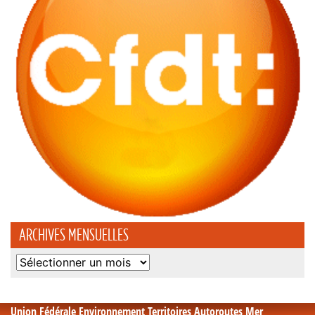
ARCHIVES MENSUELLES
Archives
mensuelles
Union Fédérale Environnement Territoires Autoroutes Mer