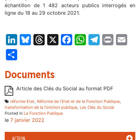
échantillon de 1 482 acteurs publics interrogés en
ligne du 18 au 29 octobre 2021.
LinkedIn
Bluesky
Threads
X
Facebook
WhatsApp
Telegram
Print
Email
Partager
Documents
Article des Clés du Social au format PDF
réforme Etat
,
Réforme de l'Etat et de la Fonction Publique
,
transformation de la fonction publique
,
Les Clés du Social
Posted in
La Fonction Publique
le
7 janvier 2022
ACTION