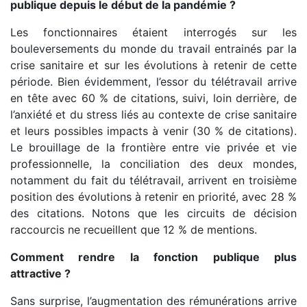
publique depuis le début de la pandémie ?
Les fonctionnaires étaient interrogés sur les
bouleversements du monde du travail entrainés par la
crise sanitaire et sur les évolutions à retenir de cette
période. Bien évidemment, l’essor du télétravail arrive
en tête avec 60 % de citations, suivi, loin derrière, de
l’anxiété et du stress liés au contexte de crise sanitaire
et leurs possibles impacts à venir (30 % de citations).
Le brouillage de la frontière entre vie privée et vie
professionnelle, la conciliation des deux mondes,
notamment du fait du télétravail, arrivent en troisième
position des évolutions à retenir en priorité, avec 28 %
des citations. Notons que les circuits de décision
raccourcis ne recueillent que 12 % de mentions.
Comment rendre la fonction publique plus
attractive ?
Sans surprise, l’augmentation des rémunérations arrive