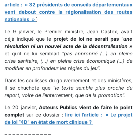
article : » 32 présidents de conseils départementaux
vent debout contre la régionalisation des routes
nationales »
)
Le 9 janvier, le Premier ministre, Jean Castex, avait
déjà indiqué que le
projet de loi ne serait pas
“une
révolution ni un nouvel acte de la décentralisation »
et qu’il ne lui semblait
“pas approprié (…) en pleine
crise sanitaire, (…) en pleine crise économique (…) de
modifier en profondeur les règles du jeu”.
Dans les coulisses du gouvernement et des ministères,
il se chuchote que
“le texte semble plus proche du
report, voire de l’enterrement, que de la promotion”.
Le 20 janvier,
Acteurs Publics vient de faire le point
complet
sur ce dossier :
lire ici l’article : » Le projet
de loi “4D” en état de mort clinique ?
– – – – – – – – – – – –