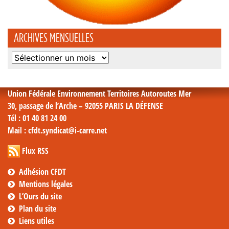
ARCHIVES MENSUELLES
Archives
mensuelles
Union Fédérale Environnement Territoires Autoroutes Mer
30, passage de l’Arche – 92055 PARIS LA DÉFENSE
Tél
: 01 40 81 24 00
Mail
: cfdt.syndicat@i-carre.net
Flux RSS
Adhésion CFDT
Mentions légales
L’Ours du site
Plan du site
Liens utiles