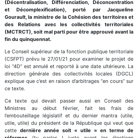
(Décentralisation, Différenciation, Déconcentration
et Décomplexification), porté par
Jacqueline
Gourault, l
a ministre de la Cohésion des territoires et
des Relations avec les collectivités territoriales
(MCTRCT), soit mal parti pour être approuvé avant la
fin du quinquennat.
Le Conseil supérieur de la fonction publique territoriale
(CSFPT) prévu le 27/01/21 pour examiner le projet de
loi “4D” est annulé et reporté à une date ultérieure. La
direction générale des collectivités locales (DGCL)
explique que c’est en raison d’arbitrages “en cours” sur
ce texte.
Ce texte qui devait passer aussi en Conseil des
Ministres au début février, fait les frais de
l’embouteillage législatif et du dernier mantra (utile,
utile, utile) du président de la République qui veut que
cette
dernière année soit « utile » en terme de
réformes
(tu parles ! juste avant les élections