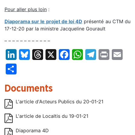
Pour aller plus loin
:
Diaporama sur le projet de loi 4D
présenté au CTM du
17-12-20 par la ministre Jacqueline Gourault
– – – – – – – – – – – –
LinkedIn
Bluesky
Threads
X
Facebook
WhatsApp
Telegram
Print
Email
Partager
Documents
L'article d'Acteurs Publics du 20-01-21
L'article de Localtis du 19-01-21
Diaporama 4D