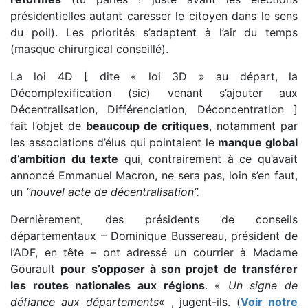
présidentielles autant caresser le citoyen dans le sens
du poil). Les priorités s’adaptent à l’air du temps
(masque chirurgical conseillé).
La loi 4D [ dite « loi 3D » au départ, la
Décomplexification (sic) venant s’ajouter aux
Décentralisation, Différenciation, Déconcentration ]
fait l’objet de
beaucoup de critiques
, notamment par
les associations d’élus qui pointaient le
manque global
d’ambition du texte
qui, contrairement à ce qu’avait
annoncé Emmanuel Macron, ne sera pas, loin s’en faut,
un
“nouvel acte de décentralisation”.
Dernièrement, des présidents de conseils
départementaux – Dominique Bussereau, président de
l’ADF, en tête – ont adressé un courrier à Madame
Gourault
pour s’opposer à son projet de transférer
les routes nationales aux régions
. «
Un signe de
défiance aux départements
« , jugent-ils. (
Voir notre