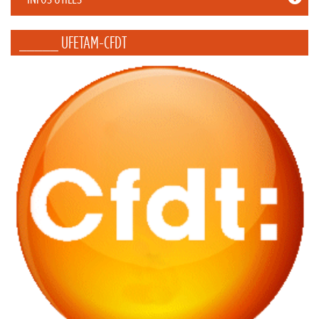
_____ UFETAM-CFDT