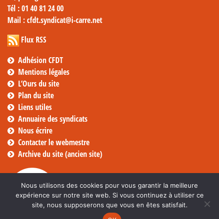
Tél
: 01 40 81 24 00
Mail
: cfdt.syndicat@i-carre.net
Flux RSS
Adhésion CFDT
Mentions légales
L’Ours du site
Plan du site
Liens utiles
Annuaire des syndicats
Nous écrire
Contacter le webmestre
Archive du site (ancien site)
Nous utilisons des cookies pour vous garantir la meilleure
expérience sur notre site web. Si vous continuez à utiliser ce
site, nous supposerons que vous en êtes satisfait.