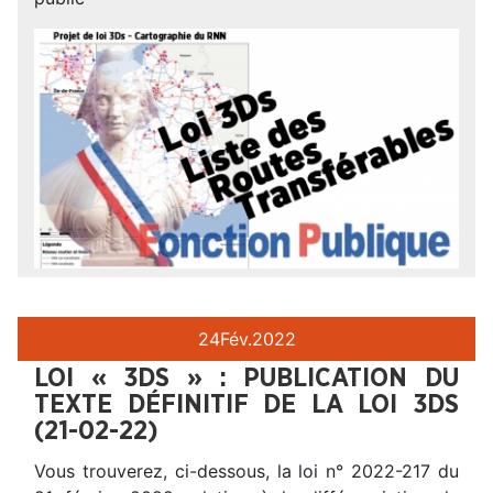
24
Fév.
2022
LOI « 3DS » : PUBLICATION DU
TEXTE DÉFINITIF DE LA LOI 3DS
(21-02-22)
Vous trouverez, ci-dessous, la loi n° 2022-217 du