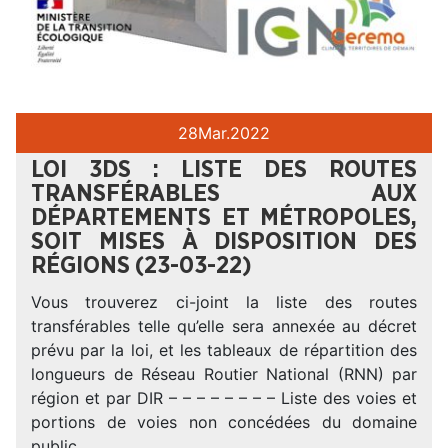
28
Mar.
2022
LOI 3DS : LISTE DES ROUTES
TRANSFÉRABLES AUX
DÉPARTEMENTS ET MÉTROPOLES,
SOIT MISES À DISPOSITION DES
RÉGIONS (23-03-22)
Vous trouverez ci-joint la liste des routes
transférables telle qu’elle sera annexée au décret
prévu par la loi, et les tableaux de répartition des
longueurs de Réseau Routier National (RNN) par
région et par DIR – – – – – – – – Liste des voies et
portions de voies non concédées du domaine
public