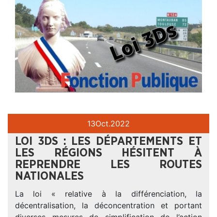
13
Oct.
2022
LOI 3DS : LES DÉPARTEMENTS ET
LES RÉGIONS HÉSITENT À
REPRENDRE LES ROUTES
NATIONALES
La loi « relative à la différenciation, la
décentralisation, la déconcentration et portant
diverses mesures de simplification de l’action