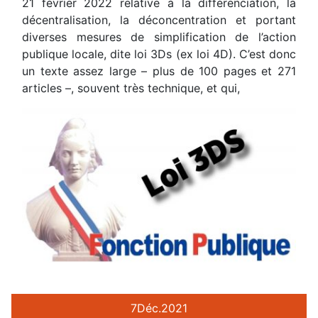
21 février 2022 relative à la différenciation, la
décentralisation, la déconcentration et portant
diverses mesures de simplification de l’action
publique locale, dite loi 3Ds (ex loi 4D). C’est donc
un texte assez large – plus de 100 pages et 271
articles –, souvent très technique, et qui,
7
Déc.
2021