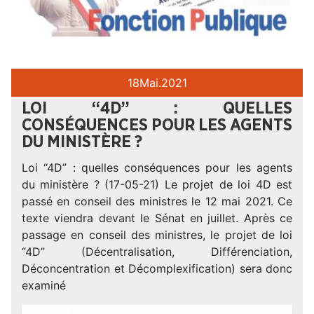
18
Mai.
2021
LOI “4D” : QUELLES
CONSÉQUENCES POUR LES AGENTS
DU MINISTÈRE ?
Loi “4D” : quelles conséquences pour les agents
du ministère ? (17-05-21) Le projet de loi 4D est
passé en conseil des ministres le 12 mai 2021. Ce
texte viendra devant le Sénat en juillet. Après ce
passage en conseil des ministres, le projet de loi
“4D” (Décentralisation, Différenciation,
Déconcentration et Décomplexification) sera donc
examiné