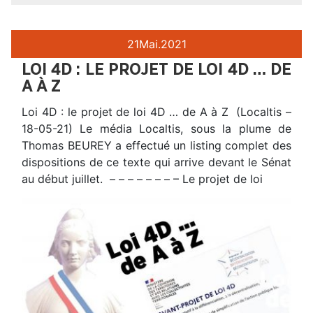
21
Mai.
2021
LOI 4D : LE PROJET DE LOI 4D … DE
A À Z
Loi 4D : le projet de loi 4D … de A à Z (Localtis –
18-05-21) Le média Localtis, sous la plume de
Thomas BEUREY a effectué un listing complet des
dispositions de ce texte qui arrive devant le Sénat
au début juillet. – – – – – – – – Le projet de loi