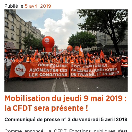
Publié le
5 avril 2019
Mobilisation du jeudi 9 mai 2019 :
la CFDT sera présente !
Communiqué de presse n° 3 du vendredi 5 avril 2019
Comme annoncé, la CFDT Fonctions publiques s’est