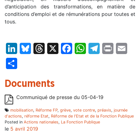
d’anticipation des transformations, en matière de
conditions d’emploi et de rémunérations pour toutes et
tous.
LinkedIn
Bluesky
Threads
X
Facebook
WhatsApp
Telegram
Print
Email
Partager
Documents
Communiqué de presse du 05-04-19
mobilisation
,
Réforme FP
,
grève
,
vote contre
,
préavis
,
journée
d'actions
,
réforme Etat
,
Réforme de l'Etat et de la Fonction Publique
Posted in
Actions nationales
,
La Fonction Publique
le
5 avril 2019