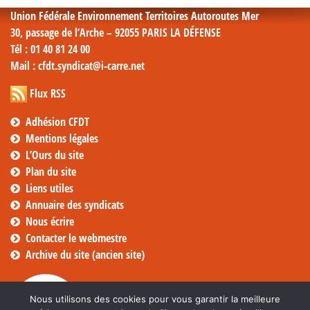
Union Fédérale Environnement Territoires Autoroutes Mer
30, passage de l’Arche – 92055 PARIS LA DÉFENSE
Tél
: 01 40 81 24 00
Mail
: cfdt.syndicat@i-carre.net
Flux RSS
Adhésion CFDT
Mentions légales
L’Ours du site
Plan du site
Liens utiles
Annuaire des syndicats
Nous écrire
Contacter le webmestre
Archive du site (ancien site)
Nous utilisons des cookies pour vous garantir la meilleure