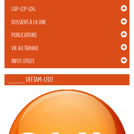
CAP-CCP-LDG
DOSSIERS À LA UNE
PUBLICATIONS
VIE AU TRAVAIL
INFOS UTILES
_____ UFETAM-CFDT