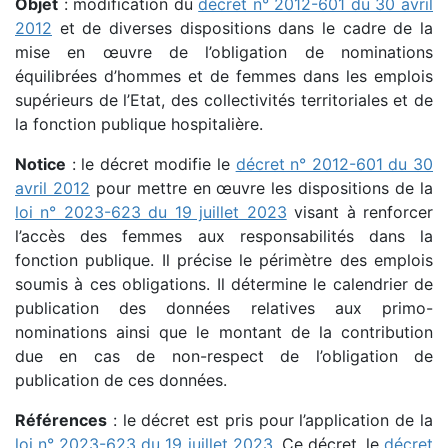
Objet
: modification du
décret n° 2012-601 du 30 avril
2012
et de diverses dispositions dans le cadre de la
mise en œuvre de l’obligation de nominations
équilibrées d’hommes et de femmes dans les emplois
supérieurs de l’Etat, des collectivités territoriales et de
la fonction publique hospitalière.
Notice
: le décret modifie le
décret n° 2012-601 du 30
avril 2012
pour mettre en œuvre les dispositions de la
loi n° 2023-623 du 19 juillet 2023
visant à renforcer
l’accès des femmes aux responsabilités dans la
fonction publique. Il précise le périmètre des emplois
soumis à ces obligations. Il détermine le calendrier de
publication des données relatives aux primo-
nominations ainsi que le montant de la contribution
due en cas de non-respect de l’obligation de
publication de ces données.
Références
: le décret est pris pour l’application de la
loi n° 2023-623 du 19 juillet 2023
. Ce décret, le
décret