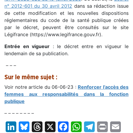
n° 2012-601 du 30 avril 2012
dans sa rédaction issue
de cette modification et les nouvelles dispositions
réglementaires du code de la santé publique créées
par le décret, peuvent être consultés sur le site
Légifrance (https://www.legifrance.gouv.fr).
Entrée en vigueur
: le décret entre en vigueur le
lendemain de sa publication.
– – –
Sur le même sujet :
Voir notre article du 06-06-23 :
Renforcer l’accès des
femmes aux responsabilités dans la fonction
publique
– – – – – – – –
LinkedIn
Bluesky
Threads
X
Facebook
WhatsApp
Telegram
Print
Email