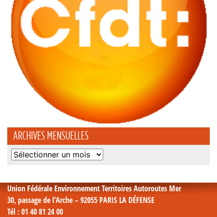
ARCHIVES MENSUELLES
Archives
mensuelles
Union Fédérale Environnement Territoires Autoroutes Mer
30, passage de l’Arche – 92055 PARIS LA DÉFENSE
Tél
: 01 40 81 24 00