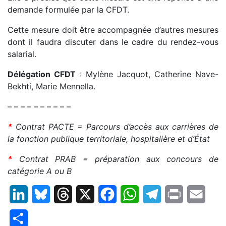
demande formulée par la CFDT.
Cette mesure doit être accompagnée d’autres mesures
dont il faudra discuter dans le cadre du rendez-vous
salarial.
Délégation CFDT
: Mylène Jacquot, Catherine Nave-
Bekhti, Marie Mennella.
– – – – – – – – – –
*
Contrat PACTE = Parcours d’accès aux carrières de
la fonction publique territoriale, hospitalière et d’État
*
Contrat PRAB = préparation aux concours de
catégorie A ou B
LinkedIn
Bluesky
Threads
X
Facebook
WhatsApp
Telegram
Print
Email
Partager