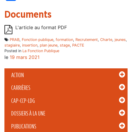
Documents
L'article au format PDF
PRAB
,
Fonction publique
,
formation
,
Recrutement
,
Charte
,
jeunes
,
stagiaire
,
insertion
,
plan jeune
,
stage
,
PACTE
Posted in
La Fonction Publique
le
19 mars 2021
ACTION
CARRIÈRES
CAP-CCP-LDG
DOSSIERS À LA UNE
PUBLICATIONS