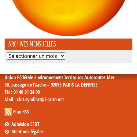
ARCHIVES MENSUELLES
Archives
mensuelles
Union Fédérale Environnement Territoires Autoroutes Mer
30, passage de l’Arche – 92055 PARIS LA DÉFENSE
Tél
: 01 40 81 24 00
Mail
: cfdt.syndicat@i-carre.net
Flux RSS
Adhésion CFDT
Mentions légales