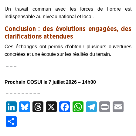
Un travail commun avec les forces de l’ordre est
indispensable au niveau national et local.
Conclusion : des évolutions engagées, des
clarifications attendues
Ces échanges ont permis d’obtenir plusieurs ouvertures
concrètes et une écoute sur les réalités du terrain.
– – –
Prochain COSUI le 7 juillet 2026 – 14h00
– – – – – – – – –
LinkedIn
Bluesky
Threads
X
Facebook
WhatsApp
Telegram
Print
Email
Partager