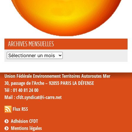
ARCHIVES MENSUELLES
Archives
mensuelles
Union Fédérale Environnement Territoires Autoroutes Mer
30, passage de l’Arche – 92055 PARIS LA DÉFENSE
Tél
: 01 40 81 24 00
Mail
: cfdt.syndicat@i-carre.net
Flux RSS
Adhésion CFDT
Mentions légales