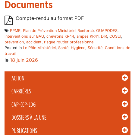
Documents
Compte-rendu au format PDF
PPMR
,
Plan de Prévention Ministériel Renforcé
,
QUAPODES
,
interventions sur BAU
,
chevrons KR44
,
ampes KR41
,
DIR
,
COSUI
,
prévention
,
accident
,
risque routier professionnel
Posted in
Le Pôle Ministériel
,
Santé, Hygiène, Sécurité, Conditions de
travail
le
18 juin 2026
ACTION
CARRIÈRES
CAP-CCP-LDG
DOSSIERS À LA UNE
PUBLICATIONS