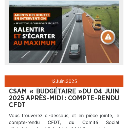
12
Juin.
2025
CSAM « BUDGÉTAIRE »DU 04 JUIN
2025 APRÈS-MIDI : COMPTE-RENDU
CFDT
Vous trouverez ci-dessous, et en pièce jointe, le
compte-rendu CFDT, du Comité Social