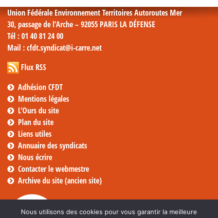
Union Fédérale Environnement Territoires Autoroutes Mer
30, passage de l’Arche – 92055 PARIS LA DÉFENSE
Tél
: 01 40 81 24 00
Mail
: cfdt.syndicat@i-carre.net
Flux RSS
Adhésion CFDT
Mentions légales
L’Ours du site
Plan du site
Liens utiles
Annuaire des syndicats
Nous écrire
Contacter le webmestre
Archive du site (ancien site)
Nous utilisons des cookies pour vous garantir la meilleure