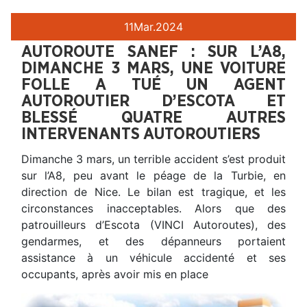
11
Mar.
2024
AUTOROUTE SANEF : SUR L’A8,
DIMANCHE 3 MARS, UNE VOITURE
FOLLE A TUÉ UN AGENT
AUTOROUTIER D’ESCOTA ET
BLESSÉ QUATRE AUTRES
INTERVENANTS AUTOROUTIERS
Dimanche 3 mars, un terrible accident s’est produit
sur l’A8, peu avant le péage de la Turbie, en
direction de Nice. Le bilan est tragique, et les
circonstances inacceptables. Alors que des
patrouilleurs d’Escota (VINCI Autoroutes), des
gendarmes, et des dépanneurs portaient
assistance à un véhicule accidenté et ses
occupants, après avoir mis en place