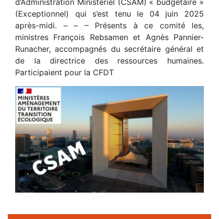
d’Administration Ministériel (CSAM) « budgétaire »
(Exceptionnel) qui s’est tenu le 04 juin 2025
après-midi. – – – Présents à ce comité les,
ministres François Rebsamen et Agnès Pannier-
Runacher, accompagnés du secrétaire général et
de la directrice des ressources humaines.
Participaient pour la CFDT