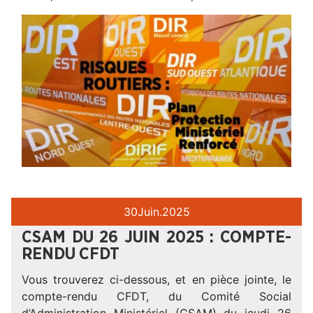
30
Juin.
2025
CSAM DU 26 JUIN 2025 : COMPTE-
RENDU CFDT
Vous trouverez ci-dessous, et en pièce jointe, le
compte-rendu CFDT, du Comité Social
d’Administration Ministériel (CSAM) du jeudi 26