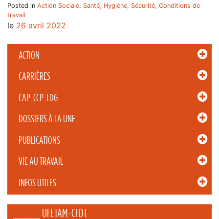
Posted in
Action Sociale
,
Santé, Hygiène, Sécurité, Conditions de
travail
le
26 avril 2022
ACTION
CARRIÈRES
CAP-CCP-LDG
DOSSIERS À LA UNE
PUBLICATIONS
VIE AU TRAVAIL
INFOS UTILES
_____ UFETAM-CFDT