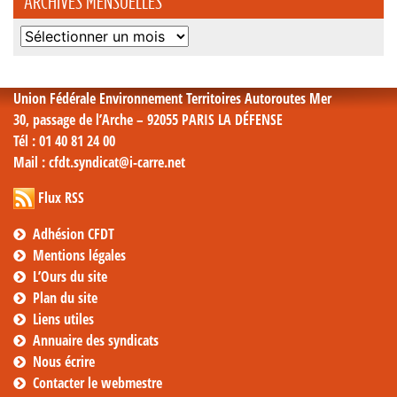
ARCHIVES MENSUELLES
Archives
mensuelles
Union Fédérale Environnement Territoires Autoroutes Mer
30, passage de l’Arche – 92055 PARIS LA DÉFENSE
Tél
: 01 40 81 24 00
Mail
: cfdt.syndicat@i-carre.net
Flux RSS
Adhésion CFDT
Mentions légales
L’Ours du site
Plan du site
Liens utiles
Annuaire des syndicats
Nous écrire
Contacter le webmestre