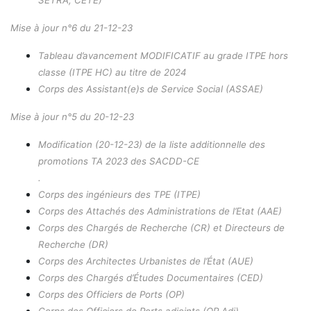
Mise à jour n°6 du 21-12-23
Tableau d’avancement MODIFICATIF au grade ITPE hors
classe (ITPE HC) au titre de 2024
Corps des Assistant(e)s de Service Social (ASSAE)
Mise à jour n°5 du 20-12-23
Modification (20-12-23) de la liste additionnelle des
promotions TA 2023 des SACDD-CE
.
Cor
ps des ingénieurs des TPE (ITPE)
Corps des Attachés des Administrations de l’Etat (AAE)
Corps des Chargés de Recherche (CR) et Directeurs de
Recherche (DR)
Corps des Architectes Urbani
stes de l’État (AUE)
Corps des Chargés d’Études Documentaires (CED)
Corps des Officiers de Ports (OP)
Corps des Officiers de Ports adjoints (OP Adj)