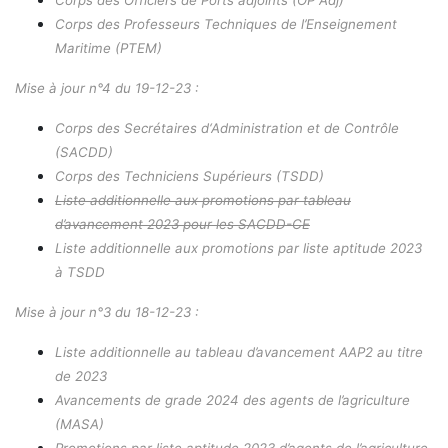
Corps des Professeurs Techniques de l’Enseignement
Maritime (PTEM)
Mise à jour n°4 du 19-12-23 :
Corps des Secrétaires d
‘Administration et de
Contrôle
(SACDD)
Corps des Techniciens Supérieurs (TSDD)
Liste additionnelle aux promotions par tableau
d’avancement 2023 pour les SACDD-CE
Liste additionnelle aux promotions par liste aptitude 2023
à TSDD
Mise à j
our n°3 du 18-12-23 :
Liste
additionnelle au tableau d’avance
ment AAP2 au titre
de 2023
Avancements de grade 2024 des agents de l’agriculture
(MASA)
Promotions par liste aptitude 2023 d’agents de l’agriculture