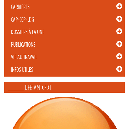
CARRIÈRES
CAP-CCP-LDG
DOSSIERS À LA UNE
PUBLICATIONS
VIE AU TRAVAIL
INFOS UTILES
_____ UFETAM-CFDT