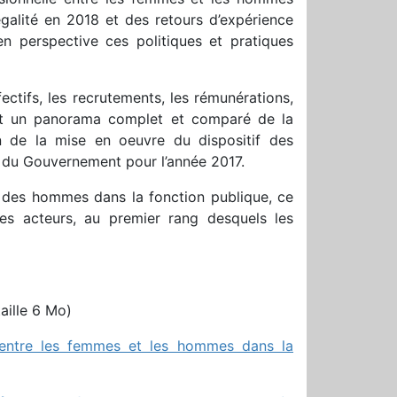
’égalité en 2018 et des retours d’expérience
en perspective ces politiques et pratiques
ctifs, les recrutements, les rémunérations,
rent un panorama complet et comparé de la
an de la mise en oeuvre du dispositif des
n du Gouvernement pour l’année 2017.
 des hommes dans la fonction publique, ce
des acteurs, au premier rang desquels les
taille 6 Mo)
le entre les femmes et les hommes dans la