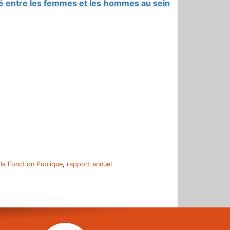
ité entre les femmes et les hommes au sein
r
 la Fonction Publique
,
rapport annuel