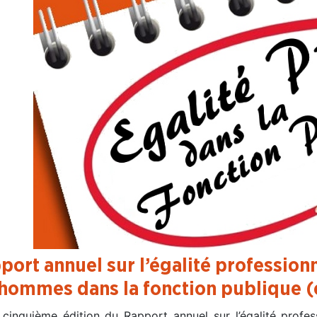
port annuel sur l’égalité profession
 hommes dans la fonction publique (
 cinquième édition du Rapport annuel sur l’égalité profe