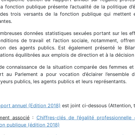
a fonction publique présente l’actualité de la politique d
 des trois versants de la fonction publique qui mettent 
antes.
mbreuses données statistiques sexuées portant sur les effe
onditions de travail et l’action sociale, notamment, off
tion des agents publics. Est également présenté le Bil
ations équilibrées aux emplois de direction et à la décisio
 de connaissance de la situation comparée des femmes et
rt au Parlement a pour vocation d’éclairer l’ensemble 
eurs publics, les agents publics et leurs représentants.
pport annuel (Edition 2018)
est joint ci-dessous (Attention, 
ent associé
:
Chiffres-clés de l’égalité professionnel
on publique (édition 2018)