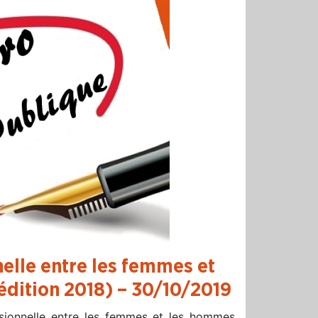
nelle entre les femmes et
édition 2018)
– 30/10/2019
ssionnelle entre les femmes et les hommes