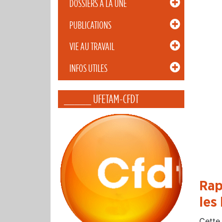
DOSSIERS À LA UNE
PUBLICATIONS
VIE AU TRAVAIL
INFOS UTILES
_____ UFETAM-CFDT
Rap
les
Cette