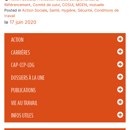
Référencement
,
Comité de suivi
,
COSUI
,
MGEN
,
mutuelle
Posted in
Action Sociale
,
Santé, Hygiène, Sécurité, Conditions de
travail
le
17 juin 2020
ACTION
CARRIÈRES
CAP-CCP-LDG
DOSSIERS À LA UNE
PUBLICATIONS
VIE AU TRAVAIL
INFOS UTILES