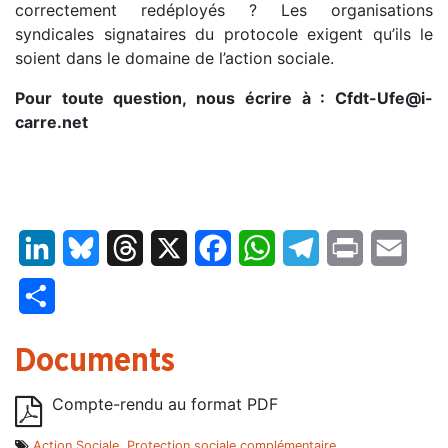
correctement redéployés ? Les organisations
syndicales signataires du protocole exigent qu’ils le
soient dans le domaine de l’action sociale.
Pour toute question, nous écrire à : Cfdt-Ufe@i-
carre.net
LinkedIn
Bluesky
Threads
X
Facebook
WhatsApp
Telegram
Print
Email
Partager
Documents
Compte-rendu au format PDF
Action Sociale
,
Protection sociale complémentaire
,