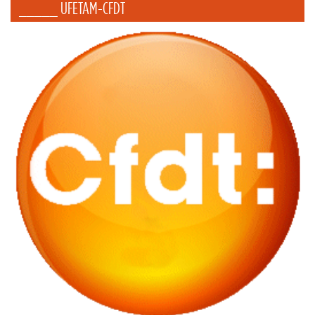
_____ UFETAM-CFDT