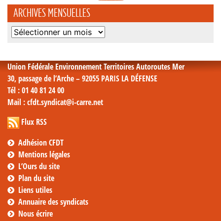
ARCHIVES MENSUELLES
Archives
mensuelles
Union Fédérale Environnement Territoires Autoroutes Mer
30, passage de l’Arche – 92055 PARIS LA DÉFENSE
Tél
: 01 40 81 24 00
Mail
: cfdt.syndicat@i-carre.net
Flux RSS
Adhésion CFDT
Mentions légales
L’Ours du site
Plan du site
Liens utiles
Annuaire des syndicats
Nous écrire