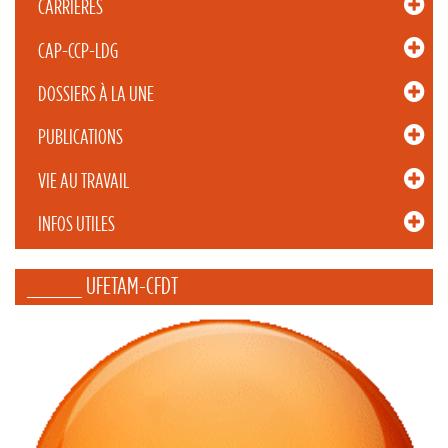
CARRIÈRES
CAP-CCP-LDG
DOSSIERS À LA UNE
PUBLICATIONS
VIE AU TRAVAIL
INFOS UTILES
_____ UFETAM-CFDT