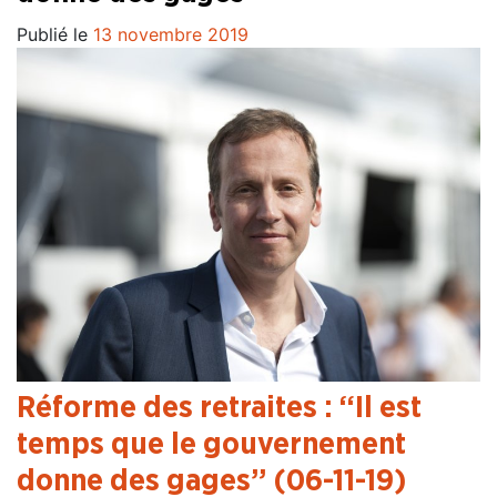
Publié le
13 novembre 2019
Réforme des retraites : “Il est
temps que le gouvernement
donne des gages” (06-11-19)