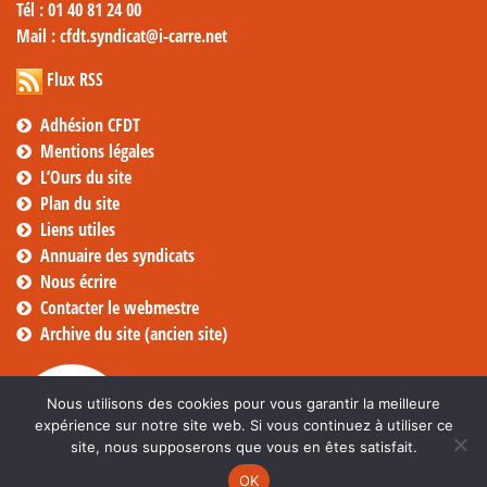
Tél
: 01 40 81 24 00
Mail
: cfdt.syndicat@i-carre.net
Flux RSS
Adhésion CFDT
Mentions légales
L’Ours du site
Plan du site
Liens utiles
Annuaire des syndicats
Nous écrire
Contacter le webmestre
Archive du site (ancien site)
Nous utilisons des cookies pour vous garantir la meilleure
expérience sur notre site web. Si vous continuez à utiliser ce
site, nous supposerons que vous en êtes satisfait.
OK