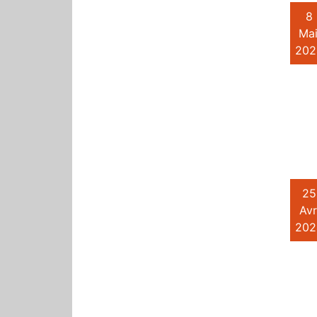
8
Mai
202
25
Avr
202