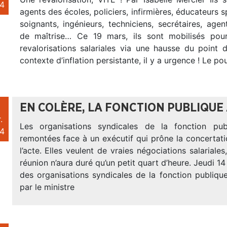
4
agents des écoles, policiers, infirmières, éducateurs s
soignants, ingénieurs, techniciens, secrétaires, agen
de maîtrise… Ce 19 mars, ils sont mobilisés po
revalorisations salariales via une hausse du point 
contexte d’inflation persistante, il y a urgence ! Le po
EN COLÈRE, LA FONCTION PUBLIQUE
.
Les organisations syndicales de la fonction pub
4
remontées face à un exécutif qui prône la concertat
l’acte. Elles veulent de vraies négociations salariales
réunion n’aura duré qu’un petit quart d’heure. Jeudi 14
des organisations syndicales de la fonction publique
par le ministre