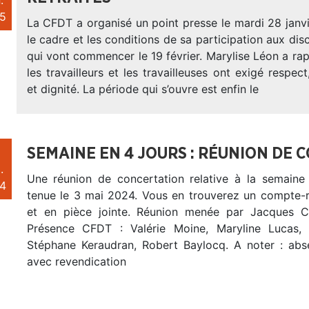
.
5
La CFDT a organisé un point presse le mardi 28 janvi
le cadre et les conditions de sa participation aux disc
qui vont commencer le 19 février. Marylise Léon a ra
les travailleurs et les travailleuses ont exigé respec
et dignité. La période qui s’ouvre est enfin le
SEMAINE EN 4 JOURS : RÉUNION DE 
.
Une réunion de concertation relative à la semaine 
4
tenue le 3 mai 2024. Vous en trouverez un compte-
et en pièce jointe. Réunion menée par Jacques C
Présence CFDT : Valérie Moine, Maryline Lucas, 
Stéphane Keraudran, Robert Baylocq. A noter : ab
avec revendication