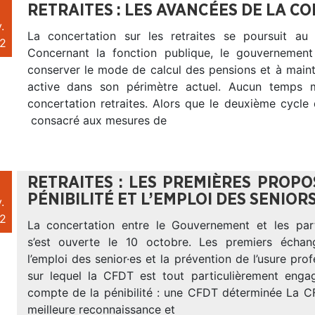
RETRAITES : LES AVANCÉES DE LA C
.
La concertation sur les retraites se poursuit au
2
Concernant la fonction publique, le gouvernement
conserver le mode de calcul des pensions et à maint
active dans son périmètre actuel. Aucun temps 
concertation retraites. Alors que le deuxième cycle
consacré aux mesures de
RETRAITES : LES PREMIÈRES PROPO
PÉNIBILITÉ ET L’EMPLOI DES SENIOR
.
2
La concertation entre le Gouvernement et les par
s’est ouverte le 10 octobre. Les premiers échan
l’emploi des senior·es et la prévention de l’usure prof
sur lequel la CFDT est tout particulièrement enga
compte de la pénibilité : une CFDT déterminée La 
meilleure reconnaissance et