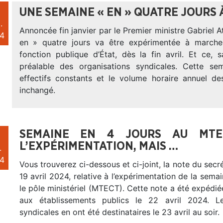
UNE SEMAINE « EN » QUATRE JOURS
.
Annoncée fin janvier par le Premier ministre Gabriel At
4
en » quatre jours va être expérimentée à marche
fonction publique d’État, dès la fin avril. Et ce, 
préalable des organisations syndicales. Cette se
effectifs constants et le volume horaire annuel de
inchangé.
SEMAINE EN 4 JOURS AU MTE
L’EXPÉRIMENTATION, MAIS …
.
4
Vous trouverez ci-dessous et ci-joint, la note du secré
19 avril 2024, relative à l’expérimentation de la semai
le pôle ministériel (MTECT). Cette note a été expédié
aux établissements publics le 22 avril 2024. Le
syndicales en ont été destinataires le 23 avril au soir.