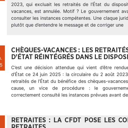
2023, qui excluait les retraités de l’État du dispos
vacances, est annulée. Motif ? Le gouvernement ava
consulter les instances compétentes. Une claque juri
plutôt que d’entendre le message et de corriger une
CHÈQUES-VACANCES : LES RETRAITÉ
D’ÉTAT RÉINTÉGRÉS DANS LE DISPOSI
.
5
C’est une décision attendue qui vient d’être rendu
d’État ce 24 juin 2025 : la circulaire du 2 août 2023,
retraités de l’État du bénéfice des chèques-vacances
cause, un vice de procédure : le gouverneme
correctement consulté les instances prévues avant de
RETRAITES : LA CFDT POSE LES CO
RETRAITES