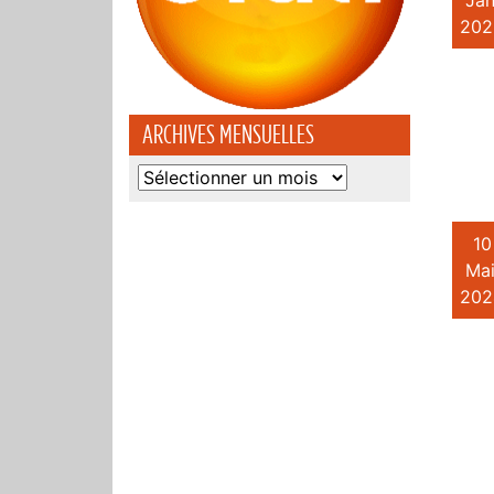
Jan
202
ARCHIVES MENSUELLES
Archives
mensuelles
10
Mai
202