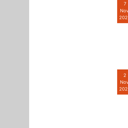
7
Nov
202
2
Nov
202