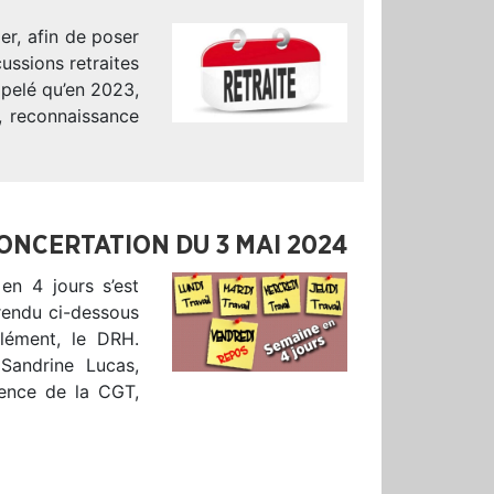
er, afin de poser
ussions retraites
ppelé qu’en 2023,
t, reconnaissance
CONCERTATION DU 3 MAI 2024
en 4 jours s’est
rendu ci-dessous
lément, le DRH.
Sandrine Lucas,
sence de la CGT,