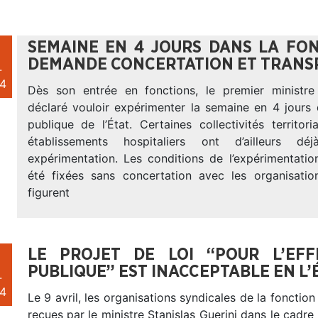
SEMAINE EN 4 JOURS DANS LA FON
DEMANDE CONCERTATION ET TRANS
.
4
Dès son entrée en fonctions, le premier ministre
déclaré vouloir expérimenter la semaine en 4 jours 
publique de l’État. Certaines collectivités territor
établissements hospitaliers ont d’ailleurs dé
expérimentation. Les conditions de l’expérimentatio
été fixées sans concertation avec les organisatio
figurent
LE PROJET DE LOI “POUR L’EFF
PUBLIQUE” EST INACCEPTABLE EN L’
.
4
Le 9 avril, les organisations syndicales de la fonction
reçues par le ministre Stanislas Guerini dans le cadr