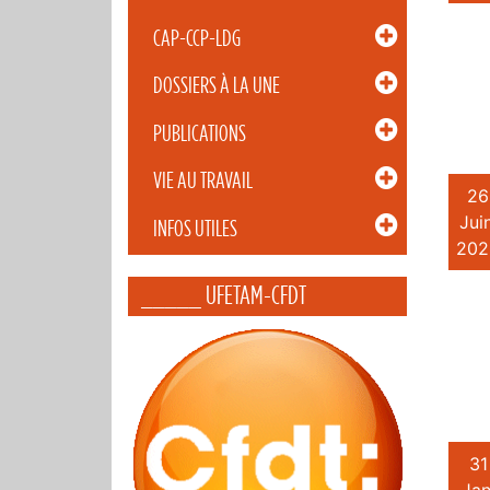
CAP-CCP-LDG
DOSSIERS À LA UNE
PUBLICATIONS
VIE AU TRAVAIL
26
Juin
INFOS UTILES
202
_____ UFETAM-CFDT
31