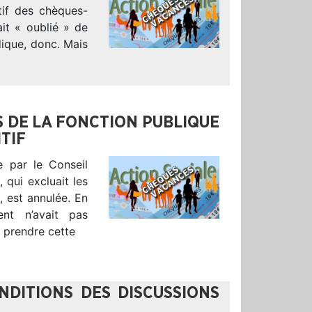
itif des chèques-
it « oublié » de
dique, donc. Mais
S DE LA FONCTION PUBLIQUE
TIF
e par le Conseil
 qui excluait les
, est annulée. En
nt n’avait pas
 prendre cette
NDITIONS DES DISCUSSIONS