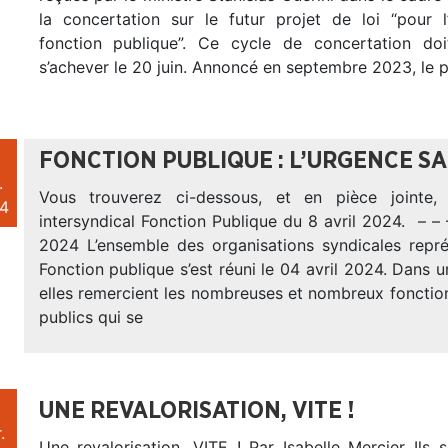
la concertation sur le futur projet de loi “pour l’
fonction publique”. Ce cycle de concertation doi
s’achever le 20 juin. Annoncé en septembre 2023, le pr
FONCTION PUBLIQUE : L’URGENCE S
.
Vous trouverez ci-dessous, et en pièce jointe
4
intersyndical Fonction Publique du 8 avril 2024. – – – 
2024 L’ensemble des organisations syndicales repré
Fonction publique s’est réuni le 04 avril 2024. Dans 
elles remercient les nombreuses et nombreux fonctio
publics qui se
UNE REVALORISATION, VITE !
.
Une revalorisation, VITE ! Par Isabelle Mercier Ils 