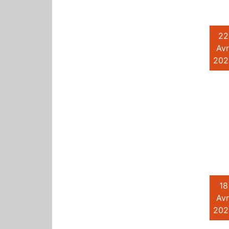
22
Avr
202
18
Avr
202