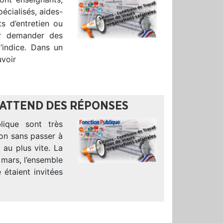
pécialisés, aides-
ts d’entretien ou
ur demander des
d’indice. Dans un
uvoir
 ATTEND DES RÉPONSES
lique sont très
ion sans passer à
, au plus vite. La
 mars, l’ensemble
 étaient invitées