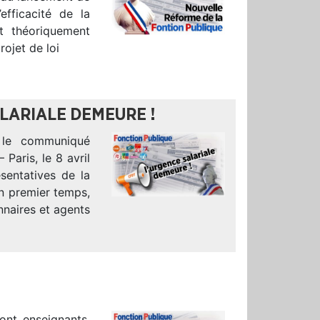
efficacité de la
t théoriquement
ojet de loi
ALARIALE DEMEURE !
, le communiqué
Paris, le 8 avril
sentatives de la
un premier temps,
nnaires et agents
sont enseignants,