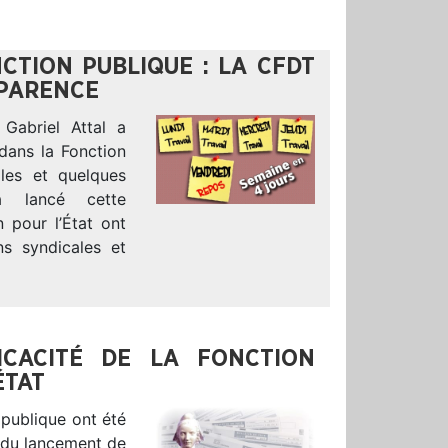
CTION PUBLIQUE : LA CFDT
PARENCE
 Gabriel Attal a
dans la Fonction
iales et quelques
jà lancé cette
n pour l’État ont
ns syndicales et
ICACITÉ DE LA FONCTION
ÉTAT
 publique ont été
e du lancement de