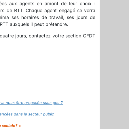
uées aux agents en amont de leur choix :
ours de RTT. Chaque agent engagé se verra
ima ses horaires de travail, ses jours de
 RTT auxquels il peut prétendre.
 quatre jours, contactez votre section CFDT
i va nous être proposée sous peu ?
ancées dans le secteur public
e sociale? «