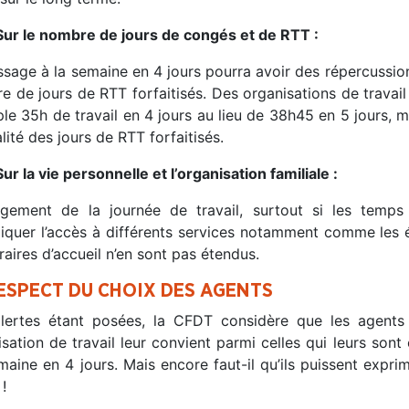
Sur le nombre de jours de congés et de RTT :
ssage à la semaine en 4 jours pourra avoir des répercussion
 de jours de RTT forfaitisés. Des organisations de travail 
le 35h de travail en 4 jours au lieu de 38h45 en 5 jours, 
alité des jours de RTT forfaitisés.
Sur la vie personnelle et l’organisation familiale :
ongement de la journée de travail, surtout si les temp
iquer l’accès à différents services notamment comme les éco
raires d’accueil n’en sont pas étendus.
ESPECT DU CHOIX DES AGENTS
lertes étant posées, la CFDT considère que les agents
sation de travail leur convient parmi celles qui leurs sont 
maine en 4 jours. Mais encore faut-il qu’ils puissent exp
!