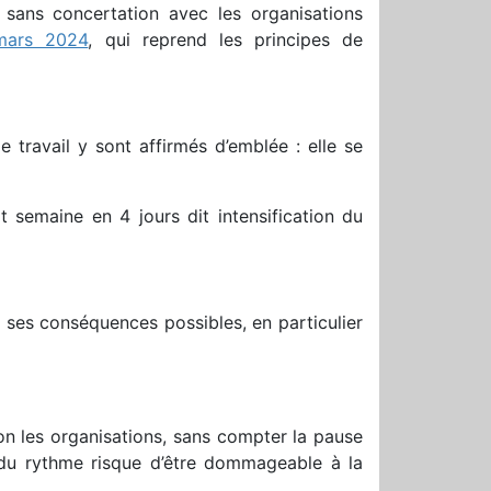
s sans concertation avec les organisations
mars 2024
, qui reprend les principes de
 travail y sont affirmés d’emblée : elle se
t semaine en 4 jours dit intensification du
r ses conséquences possibles, en particulier
on les organisations, sans compter la pause
té du rythme risque d’être dommageable à la