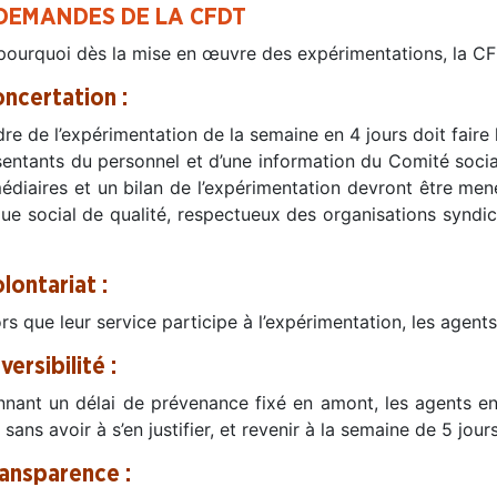
 DEMANDES DE LA CFDT
 pourquoi dès la mise en œuvre des expérimentations, la 
oncertation :
re de l’expérimentation de la semaine en 4 jours doit faire 
sentants du personnel et d’une information du Comité social
médiaires et un bilan de l’expérimentation devront être me
gue social de qualité, respectueux des organisations syndic
lontariat :
rs que leur service participe à l’expérimentation, les agents
versibilité :
nant un délai de prévenance fixé en amont, les agents en
r sans avoir à s’en justifier, et revenir à la semaine de 5 jours
ransparence :