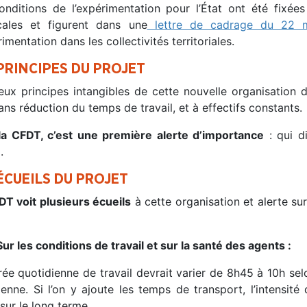
onditions de l’expérimentation pour l’État ont été fixée
cales et figurent dans une
lettre de cadrage du 22 
rimentation dans les collectivités territoriales.
PRINCIPES DU PROJET
eux principes intangibles de cette nouvelle organisation de
ans réduction du temps de travail, et à effectifs constants.
la CFDT, c’est une première alerte d’importance
: qui di
.
ÉCUEILS DU PROJET
DT voit plusieurs écueils
à cette organisation et alerte su
Sur les conditions de travail et sur la santé des agents :
rée quotidienne de travail devrait varier de 8h45 à 10h sel
ienne. Si l’on y ajoute les temps de transport, l’intensi
sur le long terme.