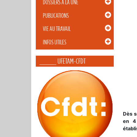
DOSSIERS À LA UNE
PUBLICATIONS
VIE AU TRAVAIL
INFOS UTILES
_____ UFETAM-CFDT
Dès s
en 4 
établ