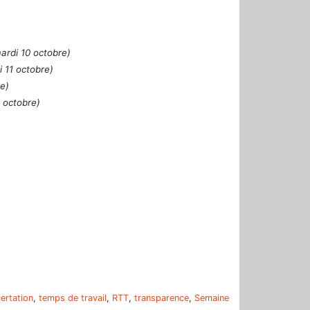
ardi 10 octobre)
 11 octobre)
re)
 octobre)
r
ertation
,
temps de travail
,
RTT
,
transparence
,
Semaine