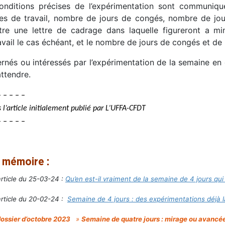
onditions précises de l’expérimentation sont communiq
res de travail, nombre de jours de congés, nombre de j
tre une lettre de cadrage dans laquelle figureront a min
avail le cas échéant, et le nombre de jours de congés et de
rnés ou intéressés par l’expérimentation de la semaine en
ttendre.
– – – – –
 l’article initialement publié par L’UFFA-CFDT
 – – – –
 mémoire :
rticle du 25-03-24 :
Qu’en est-il vraiment de la semaine de 4 jours qu
article du 20-02-24 :
Semaine de 4 jours : des expérimentations déjà l
dossier d’octobre 2023
»
Semaine de quatre jours : mirage ou avancé