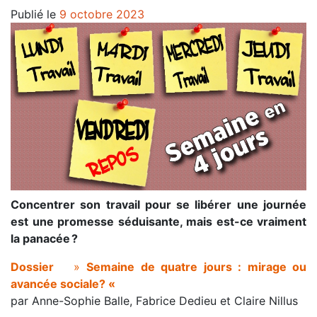
Publié le
9 octobre 2023
Concentrer son travail pour se libérer une journée
est une promesse séduisante, mais est-ce vraiment
la panacée ?
Dossier
»
Semaine de quatre jours : mirage ou
avancée sociale? «
par Anne-Sophie Balle, Fabrice Dedieu et Claire Nillus