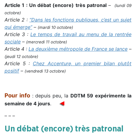
Article 1 : Un débat (encore) très patronal
–
(lundi 09
octobre)
Article 2 :
“Dans les fonctions publiques, c’est un sujet
qui émerge”
–
(mardi 10 octobre)
Article 3 :
Le temps de travail au menu de la rentrée
sociale
–
(mercredi 11 octobre)
Article 4 :
La deuxième métropole de France se lance
–
(jeudi 12 octobre)
Article 5 :
Chez Accenture, un premier bilan plutôt
positif
–
(vendredi 13 octobre)
Pour info
: depuis peu, la
DDTM 59 expérimente la
semaine de 4 jours
.
– – –
Un débat (encore) très patronal