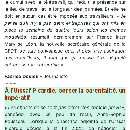
le cumul avec le télétravail, qui réduit la présence sur
le lieu de travail et la longueur des journées. Et elle ne
doit en aucun cas être imposée aux travailleurs.
« Je
pense qu’il n’y a pas deux entreprises qui ont mis en
place la semaine de quatre jours selon les mêmes
modalités,
résumait dernièrement sur France Inter
Marylise Léon, la nouvelle secrétaire générale de la
CFDT.
Je suis convaincue que, si c’est une aspiration
des travailleurs, il faut que ça puisse être négocié
entreprise par entreprise. »
Fabrice Dedieu
– Journaliste
– – –
À l’Urssaf Picardie, penser la parentalité, un
impératif
« Les choses ne se sont pas déroulées comme prévu »,
concède, avec un peu de recul, Anne-Sophie
Rousseau. Lorsque la directrice adjointe de l’Urssaf
Picardie décide, à la fin 2022, de négocier la