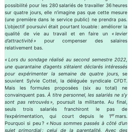
possibilité pour les 280 salariés de travailler 36 heures
sur quatre jours, elle n’imagine pas que cette mesure
(une première dans le service public) ne prendra pas.
L’objectif poursuivi était pourtant louable : améliorer la
qualité de vie au travail et en faire un
« levier
d’attractivité »
pour compenser des salaires
relativement bas.
« Lors du sondage réalisé au second semestre 2022,
une quarantaine d’agents s’étaient déclarés intéressés
pour expérimenter la semaine de quatre jours,
se
souvient Sylvie Cottel, la déléguée syndicale CFDT.
Mais les formules proposées (six au total) ne
convainquent pas.
À titre personnel, les salariés ne s’y
sont pas retrouvés »,
poursuit la militante. Au final,
seuls trois salariés franchiront le pas de
er
l’expérimentation, qui court depuis le 1
mars.
Pourquoi si peu ?
« Nous sommes passés à côté d’un
sujet primordial
: celui de la parentalité. Avec des