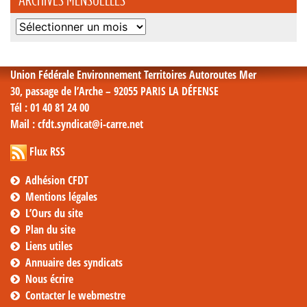
Archives
mensuelles
Union Fédérale Environnement Territoires Autoroutes Mer
30, passage de l’Arche – 92055 PARIS LA DÉFENSE
Tél
: 01 40 81 24 00
Mail
: cfdt.syndicat@i-carre.net
Flux RSS
Adhésion CFDT
Mentions légales
L’Ours du site
Plan du site
Liens utiles
Annuaire des syndicats
Nous écrire
Contacter le webmestre