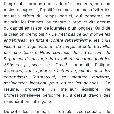
l’empreinte carbone (moins de déplacements, bureaux
moins occupés…), l’égalité femmes-hommes (éviter les
mauvais effets du temps partiel, qui concerne en
majorité les femmes) ou encore la productivité accrue
du capital en raison de journées plus longues. Quid de
la création d’emplois ?
«
Ce n’est pas ce qui motive les
entreprises
: en luttant contre l’absentéisme, les DRH
visent une augmentation du temps effectif travaillé,
pas une baisse. Nous sommes donc très loin de
l’argument de partage du travail qui accompagnait les
35
heures.
[…]
Avec le Covid,
poursuit Philippe
Askenazy,
sont apparus d’autres arguments pour les
entreprises
: l’attractivité, se montrer moderne,
socialement innovant pour attirer les salariés.
»
En
résumé, promettre un meilleur équilibre vie
professionnelle-vie personnelle… à défaut d’avoir des
rémunérations attrayantes.
Du côté des salariés, si la formule avec réduction du