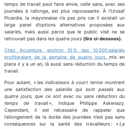
temps de travail peut faire envie, celle sans, avec ses
journées à rallonge, est plus repoussante. À l’Urssaf
Picardie, la mayonnaise n’a pas pris car il existait un
large panel d’options alternatives proposées aux
salariés, mais aussi parce que le public visé ne se
retrouvait pas dans les quatre jours
(lire ci-dessous
).
Chez Accenture
,
environ 10 % des 10 000
salariés
profiteraient de la semaine de quatre jours,
mis en
place il y a un an, là aussi sans réduction du temps de
travail.
Pour autant,
«
les indicateurs à court terme montrent
une satisfaction des salariés qui sont passés aux
quatre jours, que ce soit avec ou sans réduction du
temps de travail
»
,
indique Philippe Askenazy.
Cependant, il est nécessaire de rappeler que
l’allongement de la durée des journées n’est pas sans
conséquences sur la santé des travailleurs :
«
La