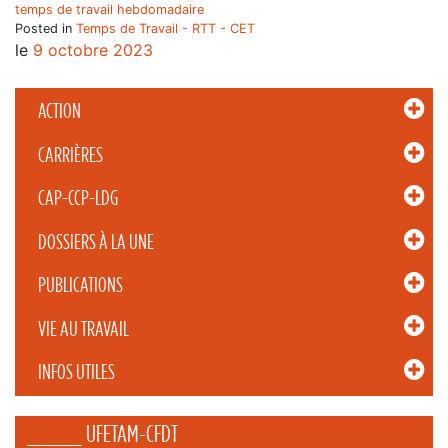
temps de travail hebdomadaire
Posted in
Temps de Travail - RTT - CET
le
9 octobre 2023
ACTION
CARRIÈRES
CAP-CCP-LDG
DOSSIERS À LA UNE
PUBLICATIONS
VIE AU TRAVAIL
INFOS UTILES
_____ UFETAM-CFDT