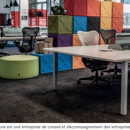
ure est une entreprise de conseil et d’accompagnement des entrepr