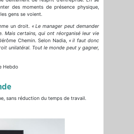
nventer des moments de présence physique,
es gens se voient.
omme un droit.
«
Le manager peut demander
. Mais certains, qui ont réorganisé leur vie
 Jérôme Chemin. Selon Nadia,
«
il faut donc
it unilatéral. Tout le monde peut y gagner,
me Hebdo
nde
ine, sans réduction du temps de travail.