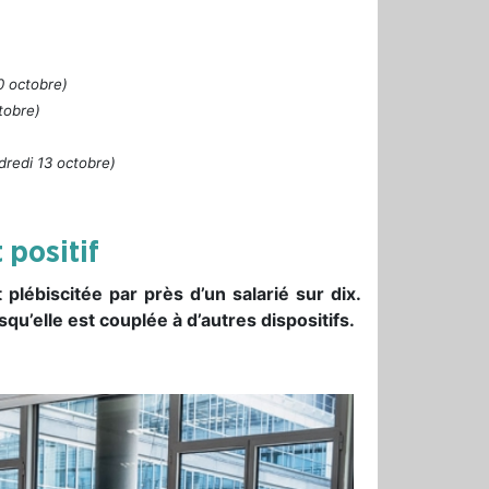
0 octobre)
tobre)
dredi 13 octobre)
 positif
plébiscitée par près d’un salarié sur dix.
qu’elle est couplée à d’autres dispositifs.