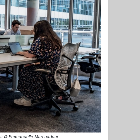
ises.© Emmanuelle Marchadour