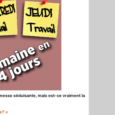
omesse séduisante, mais est-ce vraiment la
le? «