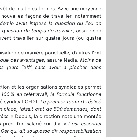
 revêt de multiples formes. Avec une moyenne
 nouvelles façons de travailler, notamment
démie avait imposé la question du lieu de
a question du temps de travail »
, assure son
vent travailler sur quatre jours (ou quatre
isation de manière ponctuelle, d’autres l’ont
u que des avantages,
assure Nadia.
Moins de
des jours “off” sans avoir à piocher dans
ection et les organisations syndicales permet
 100 % en télétravail, la formule fonctionne
ué syndical CFDT.
Le premier rapport réalisé
n place, faisait état de 500 demandes, dont
ées. »
Depuis, la direction note une montée
 près d’un salarié sur dix.
« Il est essentiel
 Car qui dit souplesse dit responsabilisation