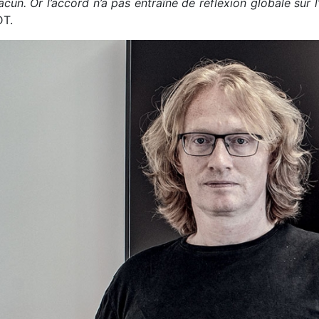
cun. Or l’accord n’a pas entraîné de réflexion globale sur l
DT.