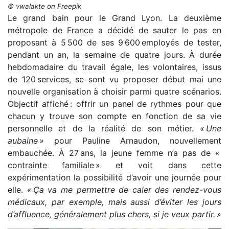
© vwalakte on Freepik
Le grand bain pour le Grand Lyon. La deuxième
métropole de France a décidé de sauter le pas en
proposant à 5 500 de ses 9 600 employés de tester,
pendant un an, la semaine de quatre jours. À durée
hebdomadaire du travail égale, les volontaires, issus
de 120 services, se sont vu proposer début mai une
nouvelle organisation à choisir parmi quatre scénarios.
Objectif affiché : offrir un panel de rythmes pour que
chacun y trouve son compte en fonction de sa vie
personnelle et de la réalité de son métier.
« Une
aubaine »
pour Pauline Arnaudon, nouvellement
embauchée. À 27 ans, la jeune femme n’a pas de «
contrainte familiale » et voit dans cette
expérimentation la possibilité d’avoir une journée pour
elle.
« Ça va me permettre de caler des rendez-vous
médicaux, par exemple, mais aussi d’éviter les jours
d’affluence, généralement plus chers, si je veux partir. »