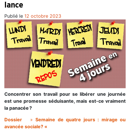
lance
Publié le
12 octobre 2023
Concentrer son travail pour se libérer une journée
est une promesse séduisante, mais est-ce vraiment
la panacée ?
Dossier
»
Semaine de quatre jours : mirage ou
avancée sociale? «