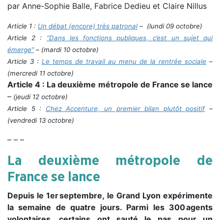
par Anne-Sophie Balle, Fabrice Dedieu et Claire Nillus
Article 1 :
Un débat (encore) très patronal
– (lundi 09 octobre)
Article 2 :
“Dans les fonctions publiques, c’est un sujet qui
émerge”
– (mardi 10 octobre)
Article 3 :
Le temps de travail au menu de la rentrée sociale
–
(mercredi 11 octobre)
Article 4 : La deuxième métropole de France se lance
–
(jeudi 12 octobre)
Article 5 :
Chez Accenture, un premier bilan plutôt positif
–
(vendredi 13 octobre)
– – –
La deuxième métropole de
France se lance
Depuis le 1er septembre, le Grand Lyon expérimente
la semaine de quatre jours. Parmi les 300 agents
volontaires, certains ont sauté le pas pour un