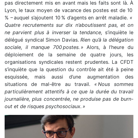
pas directement mis en avant mais les faits sont là. À
Lyon, le taux moyen de vacance des postes est de 10
% – auquel s’ajoutent 10 % d’agents en arrêt maladie.
«
Quatre recrutements sur dix n’aboutissent pas, et on
ne parvient plus à inverser la tendance,
s’inquiète le
délégué syndical Simon Davias.
Rien qu’à la délégation
sociale, il manque 700 postes. »
Alors, à l’heure du
déploiement de la semaine de quatre jours, les
organisations syndicales restent prudentes. La CFDT
s’inquiète que la question du contrôle ait été à peine
esquissée, mais aussi d’une augmentation des
situations de mal-être au travail.
« Nous sommes
particulièrement attentifs à ce que la durée du travail
journalière, plus concentrée, ne produise pas de burn-
out et de risques psychosociaux. »