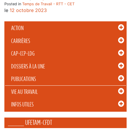
Posted in
Temps de Travail - RTT - CET
le
12 octobre 2023
ACTION
CARRIÈRES
CAP-CCP-LDG
DOSSIERS À LA UNE
PUBLICATIONS
VIE AU TRAVAIL
INFOS UTILES
_____ UFETAM-CFDT