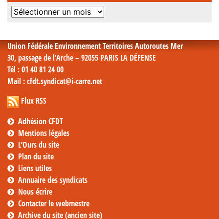
Archives
mensuelles
Union Fédérale Environnement Territoires Autoroutes Mer
30, passage de l’Arche – 92055 PARIS LA DÉFENSE
Tél
: 01 40 81 24 00
Mail
: cfdt.syndicat@i-carre.net
Flux RSS
Adhésion CFDT
Mentions légales
L’Ours du site
Plan du site
Liens utiles
Annuaire des syndicats
Nous écrire
Contacter le webmestre
Archive du site (ancien site)