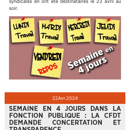
syndicales en ont été destinataires le 23 avril au
soir.
22
Avr.
2024
SEMAINE EN 4 JOURS DANS LA
FONCTION PUBLIQUE : LA CFDT
DEMANDE CONCERTATION ET
TRANSPARENCE