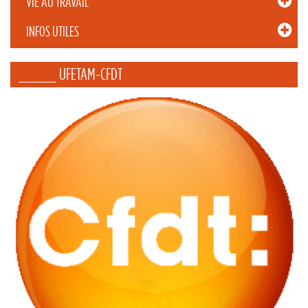
VIE AU TRAVAIL
INFOS UTILES
_____ UFETAM-CFDT