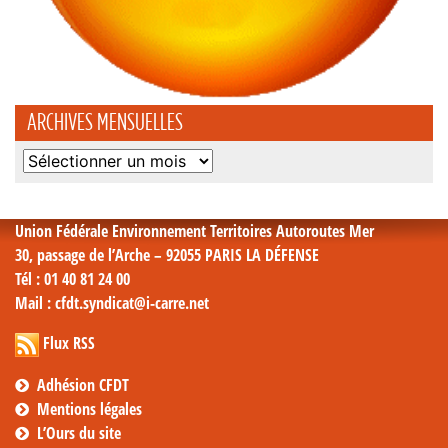
ARCHIVES MENSUELLES
Archives
mensuelles
Union Fédérale Environnement Territoires Autoroutes Mer
30, passage de l’Arche – 92055 PARIS LA DÉFENSE
Tél
: 01 40 81 24 00
Mail
: cfdt.syndicat@i-carre.net
Flux RSS
Adhésion CFDT
Mentions légales
L’Ours du site