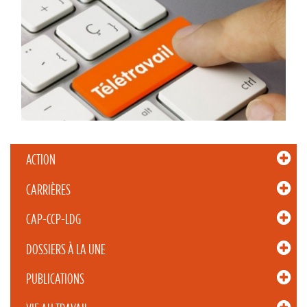
ACTION
CARRIÈRES
CAP-CCP-LDG
DOSSIERS À LA UNE
PUBLICATIONS