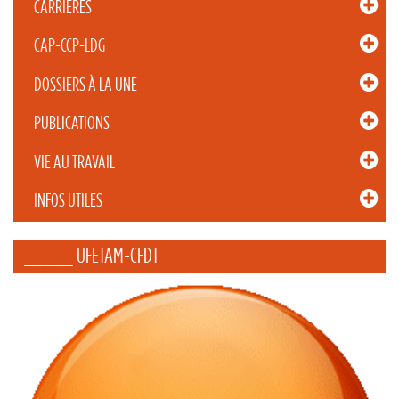
CARRIÈRES
CAP-CCP-LDG
DOSSIERS À LA UNE
PUBLICATIONS
VIE AU TRAVAIL
INFOS UTILES
_____ UFETAM-CFDT