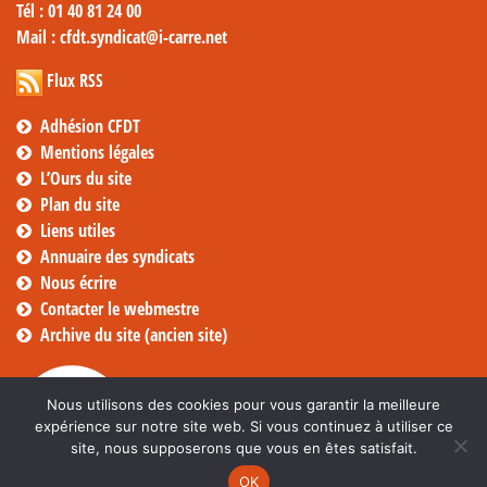
Tél
: 01 40 81 24 00
Mail
: cfdt.syndicat@i-carre.net
Flux RSS
Adhésion CFDT
Mentions légales
L’Ours du site
Plan du site
Liens utiles
Annuaire des syndicats
Nous écrire
Contacter le webmestre
Archive du site (ancien site)
Nous utilisons des cookies pour vous garantir la meilleure
expérience sur notre site web. Si vous continuez à utiliser ce
site, nous supposerons que vous en êtes satisfait.
OK