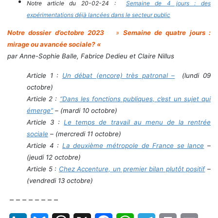
Notre article du 20-02-24 :
Semaine de 4 jours : des
expérimentations déjà lancées dans le secteur public
Notre dossier d’octobre 2023
»
Semaine de quatre jours :
mirage ou avancée sociale? «
par Anne-Sophie Balle, Fabrice Dedieu et Claire Nillus
Article 1 :
Un débat (encore) très patronal –
(lundi 09
octobre)
Article 2 :
“Dans les fonctions publiques, c’est un sujet qui
émerge”
– (mardi 10 octobre)
Article 3 :
Le temps de travail au menu de la rentrée
sociale
– (mercredi 11 octobre)
Article 4 :
La deuxième métropole de France se lance
–
(jeudi 12 octobre)
Article 5 :
Chez Accenture, un premier bilan plutôt positif
–
(vendredi 13 octobre)
– – – – – – – –