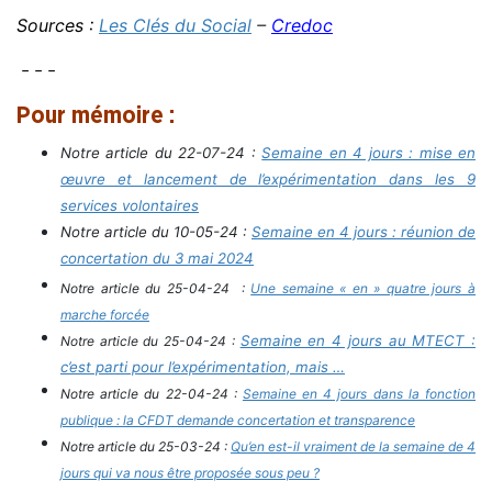
Sources :
Les Clés du Social
–
Credoc
– – –
Pour mémoire :
Notre article du 22-07-24 :
Semaine en 4 jours : mise en
œuvre et lancement de l’expérimentation dans les 9
services volontaires
Notre article du 10-05-24 :
Semaine en 4 jours : réunion de
concertation du 3 mai 2024
Notre article du 25-04-24 :
Une semaine « en » quatre jours à
marche forcée
Semaine en 4 jours au MTECT :
Notre article du 25-04-24 :
c’est parti pour l’expérimentation, mais …
Notre article du 22-04-24 :
Semaine en 4 jours dans la fonction
publique : la CFDT demande concertation et transparence
Notre article du 25-03-24 :
Qu’en est-il vraiment de la semaine de 4
jours qui va nous être proposée sous peu ?