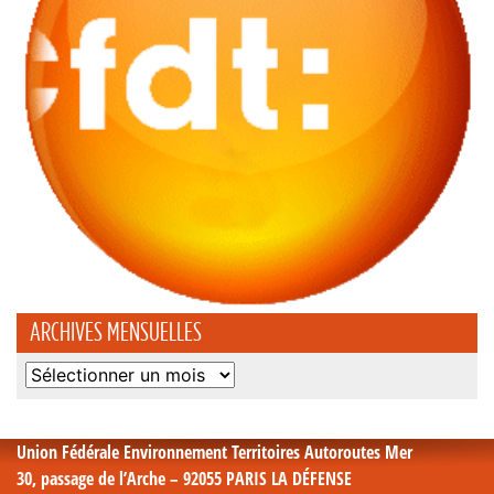
ARCHIVES MENSUELLES
Archives
mensuelles
Union Fédérale Environnement Territoires Autoroutes Mer
30, passage de l’Arche – 92055 PARIS LA DÉFENSE