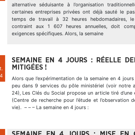
alternative séduisante à l’organisation traditionnel
certaines entreprises privées ont déjà sauté le pas
temps de travail à 32 heures hebdomadaires, le 
contraint aux 1 607 heures annuelles, doit co
exigences spécifiques. Alors, la semaine
SEMAINE EN 4 JOURS : RÉELLE D
MITIGÉES !
t.
4
Alors que l’expérimentation de la semaine en 4 jour
peu dans 9 services du pôle ministériel (voir notre 
24), Les Clés du Social propose un article tiré d’un
(Centre de recherche pour l’étude et l’observation 
vie). – – – La semaine en 4 jours :
SEMAINE EN 4 JOURS : MISE EN