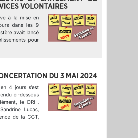
RVICES VOLONTAIRES
ive à la mise en
ours dans les 9
istère avait lancé
blissements pour
CONCERTATION DU 3 MAI 2024
en 4 jours s’est
rendu ci-dessous
lément, le DRH.
Sandrine Lucas,
sence de la CGT,