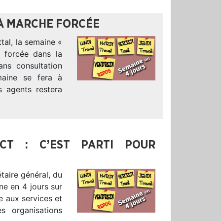
 À MARCHE FORCÉE
tal, la semaine «
 forcée dans la
sans consultation
maine se fera à
s agents restera
CT : C’EST PARTI POUR
taire général, du
ne en 4 jours sur
e aux services et
s organisations