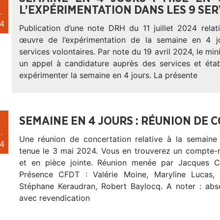
L’EXPÉRIMENTATION DANS LES 9 SE
.
4
Publication d’une note DRH du 11 juillet 2024 relat
œuvre de l’expérimentation de la semaine en 4 j
services volontaires. Par note du 19 avril 2024, le min
un appel à candidature auprès des services et éta
expérimenter la semaine en 4 jours. La présente
SEMAINE EN 4 JOURS : RÉUNION DE 
.
Une réunion de concertation relative à la semaine 
4
tenue le 3 mai 2024. Vous en trouverez un compte-
et en pièce jointe. Réunion menée par Jacques C
Présence CFDT : Valérie Moine, Maryline Lucas, 
Stéphane Keraudran, Robert Baylocq. A noter : ab
avec revendication