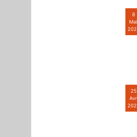
8
Mai
202
25
Avr
202