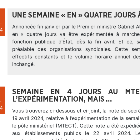
UNE SEMAINE « EN » QUATRE JOURS
.
Annoncée fin janvier par le Premier ministre Gabriel At
4
en » quatre jours va être expérimentée à marche
fonction publique d’État, dès la fin avril. Et ce, 
préalable des organisations syndicales. Cette se
effectifs constants et le volume horaire annuel de
inchangé.
SEMAINE EN 4 JOURS AU MTE
L’EXPÉRIMENTATION, MAIS …
.
4
Vous trouverez ci-dessous et ci-joint, la note du secré
19 avril 2024, relative à l’expérimentation de la semai
le pôle ministériel (MTECT). Cette note a été expédié
aux établissements publics le 22 avril 2024. Le