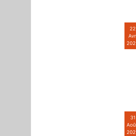
22
Avr
202
31
Aoû
202