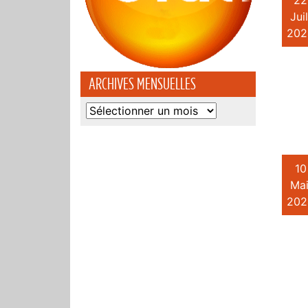
22
Juil
202
ARCHIVES MENSUELLES
Archives
mensuelles
10
Mai
202