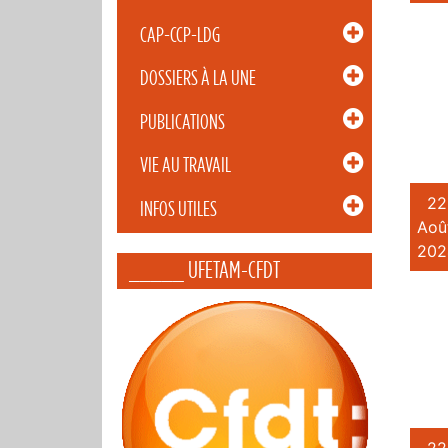
CAP-CCP-LDG
DOSSIERS À LA UNE
PUBLICATIONS
VIE AU TRAVAIL
22
INFOS UTILES
Aoû
202
_____ UFETAM-CFDT