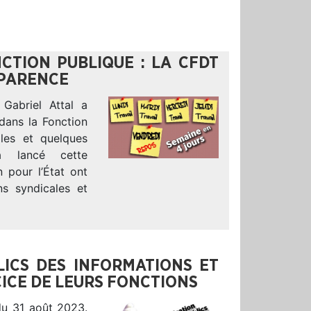
CTION PUBLIQUE : LA CFDT
PARENCE
 Gabriel Attal a
dans la Fonction
iales et quelques
jà lancé cette
n pour l’État ont
ns syndicales et
ICS DES INFORMATIONS ET
CICE DE LEURS FONCTIONS
du 31 août 2023.