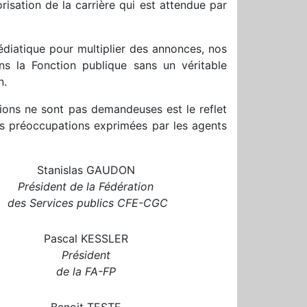
alorisation de la carrière qui est attendue par
 médiatique pour multiplier des annonces, nos
ans la Fonction publique sans un véritable
n.
tions ne sont pas demandeuses est le reflet
es préoccupations exprimées par les agents
Stanislas GAUDON
Président de la Fédération
des Services publics CFE-CGC
Pascal KESSLER
Président
de la FA-FP
Benoit TESTE