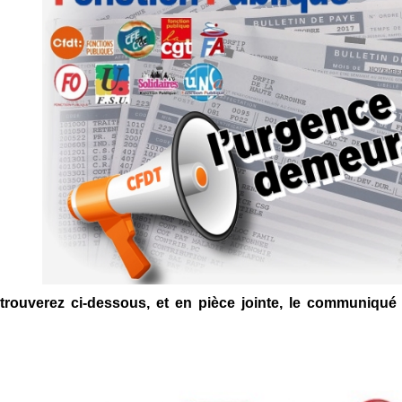
trouverez ci-dessous, et en pièce jointe, le communiqué 