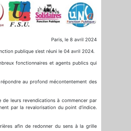
Paris, le 8 avril 2024
ction publique s’est réuni le 04 avril 2024.
breux fonctionnaires et agents publics qui
it répondre au profond mécontentement des
nce de leurs revendications à commencer par
nt par la revalorisation du point d’indice.
rières afin de redonner du sens à la grille