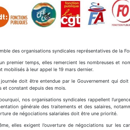
mble des organisations syndicales représentatives de la Fon
un premier temps, elles remercient les nombreuses et nom
t mobilisés à leur appel le 19 mars dernier.
 journée doit être entendue par le Gouvernement qui do
s et constant depuis des mois.
 pourquoi, nos organisations syndicales rappellent l’urge
mentation générale des traitements et des salaires, notamme
rture de négociations salariales doit être une priorité.
me, elles exigent l’ouverture de négociations sur les car