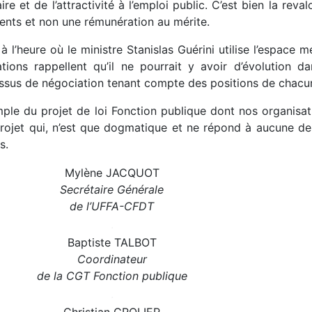
aire et de l’attractivité à l’emploi public. C’est bien la rev
gents et non une rémunération au mérite.
 à l’heure où le ministre Stanislas Guérini utilise l’espace
ations rappellent qu’il ne pourrait y avoir d’évolution d
ssus de négociation tenant compte des positions de chacu
mple du projet de loi Fonction publique dont nos organisa
projet qui, n’est que dogmatique et ne répond à aucune d
s.
Mylène JACQUOT
Secrétaire Générale
de l’UFFA-CFDT
.
Baptiste TALBOT
Coordinateur
de la CGT Fonction publique
.
Christian GROLIER