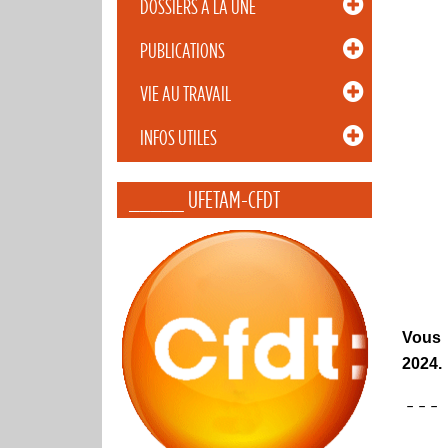
DOSSIERS À LA UNE
PUBLICATIONS
VIE AU TRAVAIL
INFOS UTILES
_____ UFETAM-CFDT
Vous 
2024.
– – –