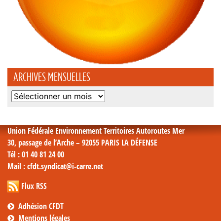
ARCHIVES MENSUELLES
Archives
mensuelles
Union Fédérale Environnement Territoires Autoroutes Mer
30, passage de l’Arche – 92055 PARIS LA DÉFENSE
Tél
: 01 40 81 24 00
Mail
: cfdt.syndicat@i-carre.net
Flux RSS
Adhésion CFDT
Mentions légales