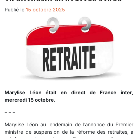
Publié le
15 octobre 2025
Marylise Léon était en direct de France inter,
mercredi 15 octobre.
– – –
Marylise Léon au lendemain de l’annonce du Premier
ministre de suspension de la réforme des retraites, a