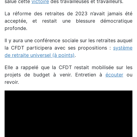
salué cette
victoire
des travailleuses et travailleurs.
La réforme des retraites de 2023 n’avait jamais été
acceptée, et restait une blessure démocratique
profonde.
Il y aura une conférence sociale sur les retraites auquel
la CFDT participera avec ses propositions :
système
de retraite universel (à points)
.
Elle a rappelé que la CFDT restait mobilisée sur les
projets de budget à venir. Entretien à
écouter
ou
revoir.