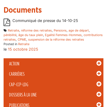
Documents
Communiqué de presse du 14-10-25
Retraite
,
réforme des retraites
,
Pensions
,
age de départ
,
pénibilité
,
âge du taux plein
,
Egalité Femmes-Hommes
,
contributions
retraites
,
CPME
,
suspension de la réforme des retraites
Posted in
Retraite
le
15 octobre 2025
ACTION
CARRIÈRES
CAP-CCP-LDG
DOSSIERS À LA UNE
PUBLICATIONS