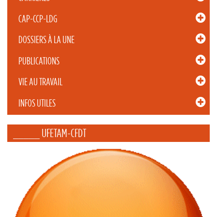
CAP-CCP-LDG
DOSSIERS À LA UNE
PUBLICATIONS
VIE AU TRAVAIL
INFOS UTILES
_____ UFETAM-CFDT