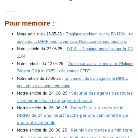
– – –
Pour mémoire :
Notre article du 15-05-25 :
Tragique accident sur la RN1104 : un
agent de la DIRIF perd la vie dans l’exercice de ses fonctions
Notre article du 27-05-25 :
DIRIF : Tragique accident sur la RN
1104
Notre article du 12-06-25 :
Audience avec le ministre Philippe
Tabarot (10 juin 2025) : déclaration CFDT
Notre article du 13-06-25 :
Un camion de balisage de la DIRCE
percuté par un semi-remorque
Notre article du 24-06-25 :
Sécurité des agents des routes
: lancement de la campagne nationale
Notre article du 25-06-25 :
Dans l’Eure, un agent de la
DIRNO de 24 ans meurt fauché par une camionnette sur
une route nationale
Notre article du 26-06-25 :
Réunion d’urgence au ministère
: des paroles émues, mais toujours pas d’actes concrets !