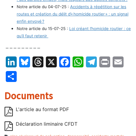
Notre article du 04-07-25 :
Accidents à répétition sur les
routes et création du délit d’« homicide routier » : un signal
enfin envoyé ?
Notre article du 15-07-25 :
Loi créant l’homicide routier : ce
qu’il faut retenir
– – – – – – – – –
LinkedIn
Bluesky
Threads
X
Facebook
WhatsApp
Telegram
Print
Email
Partager
Documents
L'article au format PDF
Déclaration liminaire CFDT