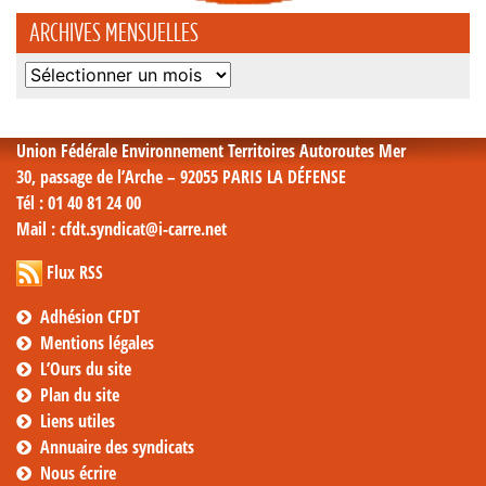
ARCHIVES MENSUELLES
Archives
mensuelles
Union Fédérale Environnement Territoires Autoroutes Mer
30, passage de l’Arche – 92055 PARIS LA DÉFENSE
Tél
: 01 40 81 24 00
Mail
: cfdt.syndicat@i-carre.net
Flux RSS
Adhésion CFDT
Mentions légales
L’Ours du site
Plan du site
Liens utiles
Annuaire des syndicats
Nous écrire