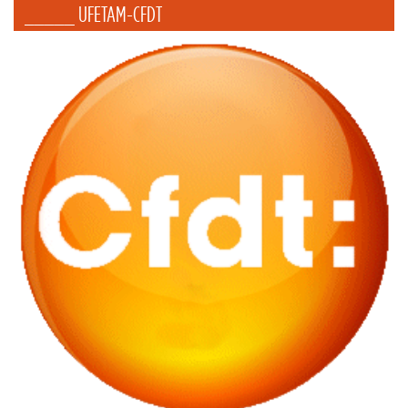
_____ UFETAM-CFDT