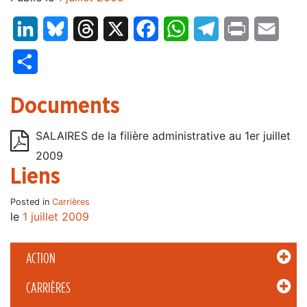
LinkedIn
Bluesky
Threads
X
Facebook
WhatsApp
Telegram
Print
Email
Partager
Documents
SALAIRES de la filière administrative au 1er juillet
2009
Liens
Posted in
Carrières
le
1 juillet 2009
ACTION
CARRIÈRES