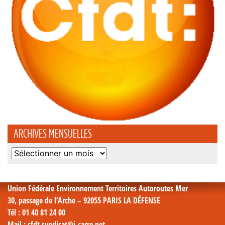
ARCHIVES MENSUELLES
Archives
mensuelles
Union Fédérale Environnement Territoires Autoroutes Mer
30, passage de l’Arche – 92055 PARIS LA DÉFENSE
Tél
: 01 40 81 24 00
Mail
: cfdt.syndicat@i-carre.net