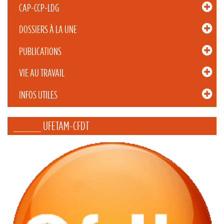
CAP-CCP-LDG
DOSSIERS À LA UNE
PUBLICATIONS
VIE AU TRAVAIL
INFOS UTILES
_____ UFETAM-CFDT