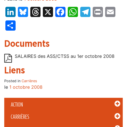
LinkedIn
Bluesky
Threads
X
Facebook
WhatsApp
Telegram
Print
Email
Partager
Documents
SALAIRES des ASS/CTSS au 1er octobre 2008
Liens
Posted in
Carrières
le
1 octobre 2008
ACTION
CARRIÈRES