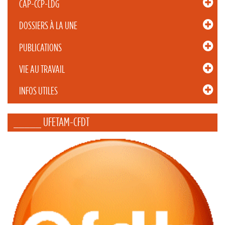
CAP-CCP-LDG
DOSSIERS À LA UNE
PUBLICATIONS
VIE AU TRAVAIL
INFOS UTILES
_____ UFETAM-CFDT