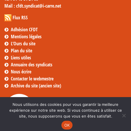
Mail
: cfdt.syndicat@i-carre.net
Flux RSS
Adhésion CFDT
Mentions légales
L’Ours du site
Plan du site
Liens utiles
Annuaire des syndicats
Nous écrire
Contacter le webmestre
Archive du site (ancien site)
Nous utilisons des cookies pour vous garantir la meilleure
expérience sur notre site web. Si vous continuez à utiliser ce
site, nous supposerons que vous en êtes satisfait.
OK