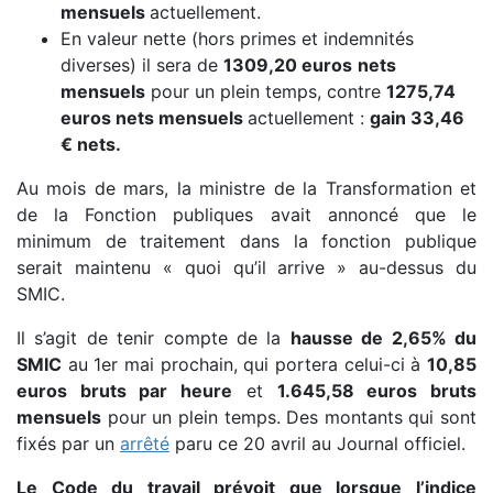
mensuels
actuellement.
En valeur nette (hors primes et indemnités
diverses) il sera de
1309,20 euros
nets
mensuels
pour un plein temps, contre
1275,74
euros nets mensuels
actuellement :
gain 33,46
€ nets.
Au mois de mars, la ministre de la Transformation et
de la Fonction publiques avait annoncé que le
minimum de traitement dans la fonction publique
serait maintenu « quoi qu’il arrive » au-dessus du
SMIC.
Il s’agit de tenir compte de la
hausse de 2,65% du
SMIC
au 1er mai prochain, qui portera celui-ci à
10,85
euros bruts par heure
et
1.645,58 euros bruts
mensuels
pour un plein temps. Des montants qui sont
fixés par un
arrêté
paru ce 20 avril au Journal officiel.
Le Code du travail prévoit que lorsque l’indice