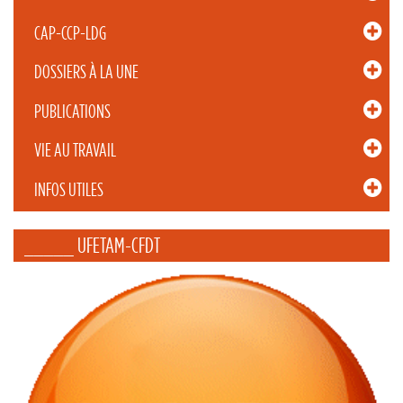
CAP-CCP-LDG
DOSSIERS À LA UNE
PUBLICATIONS
VIE AU TRAVAIL
INFOS UTILES
_____ UFETAM-CFDT