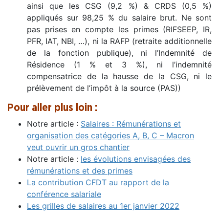
ainsi que les CSG (9,2 %) & CRDS (0,5 %)
appliqués sur 98,25 % du salaire brut. Ne sont
pas prises en compte les primes (RIFSEEP, IR,
PFR, IAT, NBI, …), ni la RAFP (retraite additionnelle
de la fonction publique), ni l’Indemnité de
Résidence (1 % et 3 %), ni l’indemnité
compensatrice de la hausse de la CSG, ni le
prélèvement de l’impôt à la source (PAS))
Pour aller plus loin :
Notre article :
Salaires : Rémunérations et
organisation des catégories A, B, C – Macron
veut ouvrir un gros chantier
Notre article :
les évolutions envisagées des
rémunérations et des primes
La contribution CFDT au rapport de la
conférence salariale
Les grilles de salaires au 1er janvier 2022