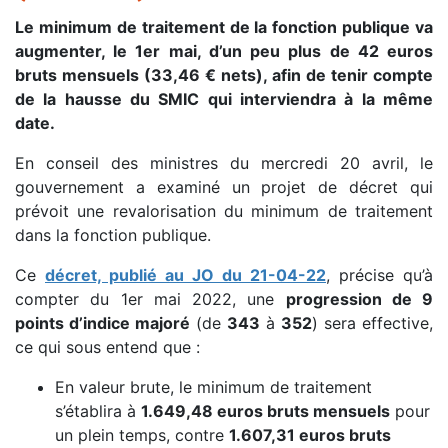
Le minimum de traitement de la fonction publique va
augmenter, le 1er mai, d’un peu plus de 42 euros
bruts mensuels (33,46 € nets), afin de tenir compte
de la hausse du SMIC qui interviendra à la même
date.
En conseil des ministres du mercredi 20 avril, le
gouvernement a examiné un projet de décret qui
prévoit une revalorisation du minimum de traitement
dans la fonction publique.
Ce
décret, publié au JO du 21-04-22
, précise qu’à
compter du 1er mai 2022, une
progression de 9
points d’indice majoré
(de
343
à
352
) sera effective,
ce qui sous entend que :
En valeur brute, le minimum de traitement
s’établira à
1.649,48 euros bruts mensuels
pour
un plein temps, contre
1.607,31 euros bruts