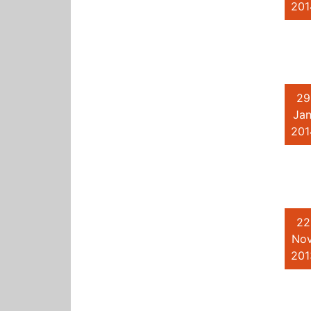
201
29
Jan
201
22
Nov
201