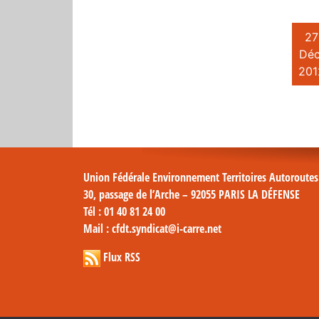
27
Déc
201
Union Fédérale Environnement Territoires Autoroute
30, passage de l’Arche – 92055 PARIS LA DÉFENSE
Tél
: 01 40 81 24 00
Mail
: cfdt.syndicat@i-carre.net
Flux RSS