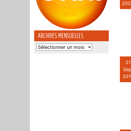
202
ARCHIVES MENSUELLES
Archives
mensuelles
21
Sep
201