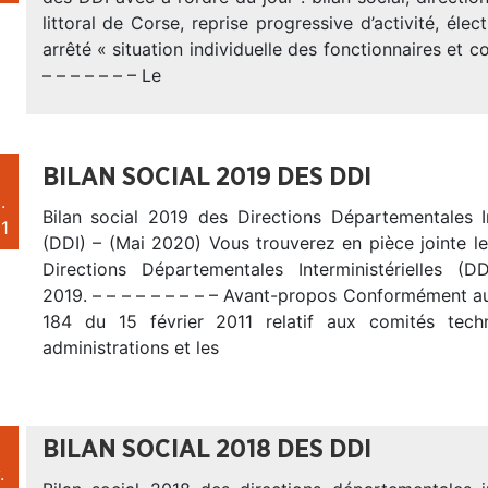
littoral de Corse, reprise progressive d’activité, éle
arrêté « situation individuelle des fonctionnaires et c
– – – – – – – Le
BILAN SOCIAL 2019 DES DDI
.
Bilan social 2019 des Directions Départementales In
1
(DDI) – (Mai 2020) Vous trouverez en pièce jointe le
Directions Départementales Interministérielles (D
2019. – – – – – – – – – Avant-propos Conformément a
184 du 15 février 2011 relatif aux comités tech
administrations et les
BILAN SOCIAL 2018 DES DDI
.