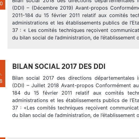
Bilan social 2018 des directions départementales in
0
(DDI) – (Décembre 2019) Avant-propos Conforméme
2011-184 du 15 février 2011 relatif aux comités tec
administrations et les établissements publics de l’Eta
37 : « Les comités techniques reçoivent communicat
du bilan social de l’administration, de l’établissement 
BILAN SOCIAL 2017 DES DDI
.
Bilan social 2017 des directions départementales in
8
(DDI) – Juillet 2018 Avant-propos Conformément au
184 du 15 février 2011 relatif aux comités tech
administrations et les établissements publics de l’Eta
37 : «Les comités techniques reçoivent communicat
du bilan social de l’administration, de l’établissement 