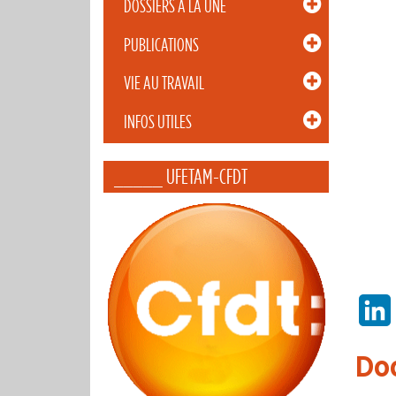
DOSSIERS À LA UNE
PUBLICATIONS
VIE AU TRAVAIL
INFOS UTILES
_____ UFETAM-CFDT
Do