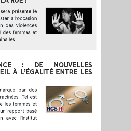
LA RUE !
sera présente le
ter à l’occasion
ion des violences
ard des femmes et
ins les
NCE : DE NOUVELLES
IL À L’ÉGALITÉ ENTRE LES
marqué par des
acinées. Tel est
tre les femmes et
 un rapport basé
 avec l’Institut