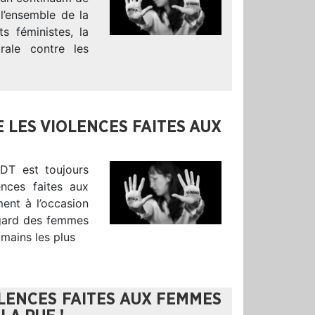
 l’ensemble de la
s féministes, la
rale contre les
 LES VIOLENCES FAITES AUX
DT est toujours
ences faites aux
ment à l’occasion
’égard des femmes
umains les plus
LENCES FAITES AUX FEMMES