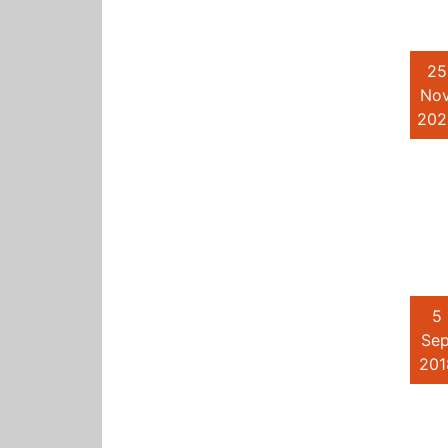
25
Nov
202
5
Sep
201