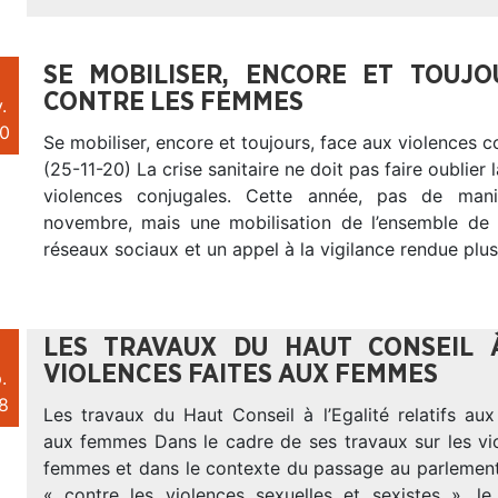
SE MOBILISER, ENCORE ET TOUJO
CONTRE LES FEMMES
.
0
Se mobiliser, encore et toujours, face aux violences 
(25-11-20) La crise sanitaire ne doit pas faire oublier l
violences conjugales. Cette année, pas de mani
novembre, mais une mobilisation de l’ensemble de
réseaux sociaux et un appel à la vigilance rendue plu
LES TRAVAUX DU HAUT CONSEIL À
VIOLENCES FAITES AUX FEMMES
.
8
Les travaux du Haut Conseil à l’Egalité relatifs aux
aux femmes Dans le cadre de ses travaux sur les vio
femmes et dans le contexte du passage au parlement 
« contre les violences sexuelles et sexistes », l