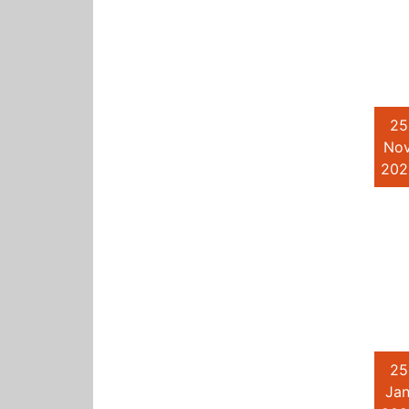
25
Nov
202
25
Jan