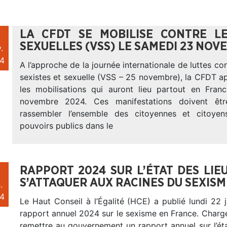
LA CFDT SE MOBILISE CONTRE LE
SEXUELLES (VSS) LE SAMEDI 23 NOV
.
4
A l’approche de la journée internationale de luttes con
sexistes et sexuelle (VSS – 25 novembre), la CFDT ap
les mobilisations qui auront lieu partout en Fra
novembre 2024. Ces manifestations doivent êtr
rassembler l’ensemble des citoyennes et citoyen
pouvoirs publics dans le
RAPPORT 2024 SUR L’ÉTAT DES LIE
S’ATTAQUER AUX RACINES DU SEXISM
.
4
Le Haut Conseil à l’Égalité (HCE) a publié lundi 22
rapport annuel 2024 sur le sexisme en France. Charg
remettre au gouvernement un rapport annuel sur l’ét