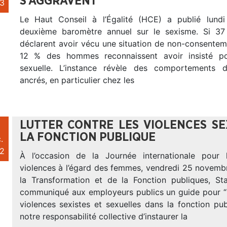
S’AGGRAVENT
3
Le Haut Conseil à l’Égalité (HCE) a publié lundi
deuxième baromètre annuel sur le sexisme. Si 
déclarent avoir vécu une situation de non-consentem
12 % des hommes reconnaissent avoir insisté po
sexuelle. L’instance révèle des comportements 
ancrés, en particulier chez les
LUTTER CONTRE LES VIOLENCES SE
LA FONCTION PUBLIQUE
.
2
À l’occasion de la Journée internationale pour l
violences à l’égard des femmes, vendredi 25 novembr
la Transformation et de la Fonction publiques, Sta
communiqué aux employeurs publics un guide pour “L
violences sexistes et sexuelles dans la fonction publ
notre responsabilité collective d’instaurer la