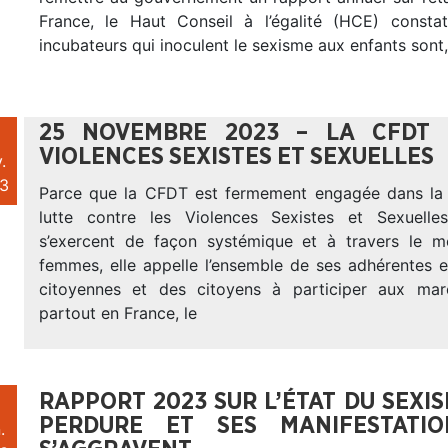
France, le Haut Conseil à l’égalité (HCE) consta
incubateurs qui inoculent le sexisme aux enfants sont,
25 NOVEMBRE 2023 – LA CFDT 
VIOLENCES SEXISTES ET SEXUELLES
.
3
Parce que la CFDT est fermement engagée dans la 
lutte contre les Violences Sexistes et Sexuelles
s’exercent de façon systémique et à travers le m
femmes, elle appelle l’ensemble de ses adhérentes e
citoyennes et des citoyens à participer aux mar
partout en France, le
RAPPORT 2023 SUR L’ÉTAT DU SEXIS
PERDURE ET SES MANIFESTATIO
.