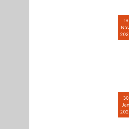
19
Nov
202
30
Jan
202