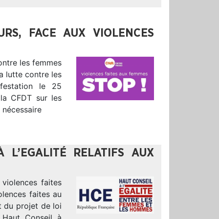
URS, FACE AUX VIOLENCES
contre les femmes
a lutte contre les
festation le 25
 la CFDT sur les
s nécessaire
 L’EGALITÉ RELATIFS AUX
 violences faites
lences faites au
du projet de loi
e Haut Conseil à