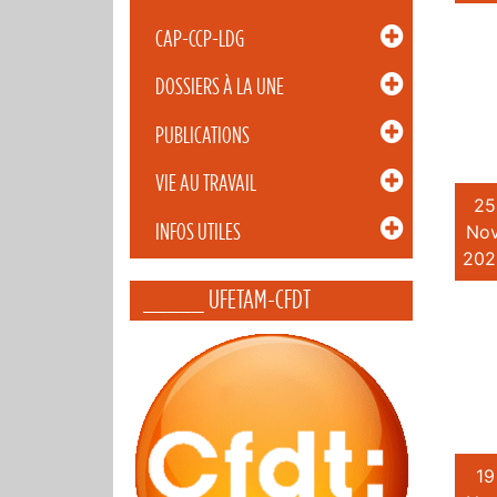
CAP-CCP-LDG
DOSSIERS À LA UNE
PUBLICATIONS
VIE AU TRAVAIL
25
INFOS UTILES
Nov
202
_____ UFETAM-CFDT
19