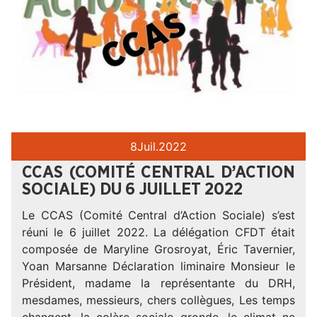
8
Juil.
2022
CCAS (COMITÉ CENTRAL D’ACTION
SOCIALE) DU 6 JUILLET 2022
Le CCAS (Comité Central d’Action Sociale) s’est
réuni le 6 juillet 2022. La délégation CFDT était
composée de Maryline Grosroyat, Éric Tavernier,
Yoan Marsanne Déclaration liminaire Monsieur le
Président, madame la représentante du DRH,
mesdames, messieurs, chers collègues, Les temps
changent, la colère sociale gronde, le climat ne