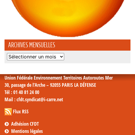
ARCHIVES MENSUELLES
Archives
mensuelles
Union Fédérale Environnement Territoires Autoroutes Mer
30, passage de l’Arche – 92055 PARIS LA DÉFENSE
Tél
: 01 40 81 24 00
Mail
: cfdt.syndicat@i-carre.net
Flux RSS
Adhésion CFDT
Mentions légales