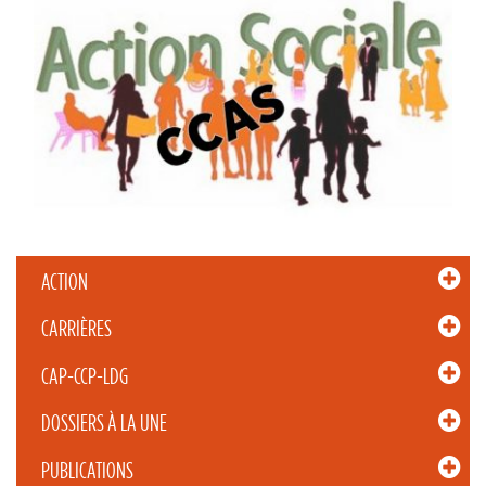
ACTION
CARRIÈRES
CAP-CCP-LDG
DOSSIERS À LA UNE
PUBLICATIONS