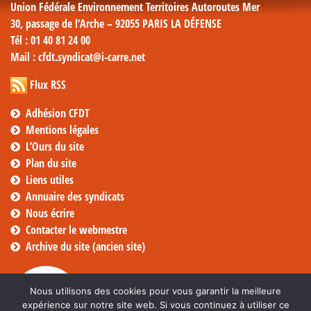
Union Fédérale Environnement Territoires Autoroutes Mer
30, passage de l’Arche – 92055 PARIS LA DÉFENSE
Tél
: 01 40 81 24 00
Mail
: cfdt.syndicat@i-carre.net
Flux RSS
Adhésion CFDT
Mentions légales
L’Ours du site
Plan du site
Liens utiles
Annuaire des syndicats
Nous écrire
Contacter le webmestre
Archive du site (ancien site)
Nous utilisons des cookies pour vous garantir la meilleure
expérience sur notre site web. Si vous continuez à utiliser ce