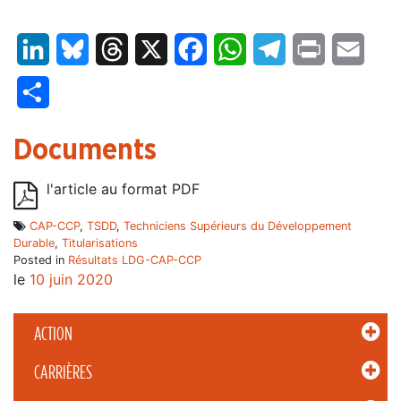
LinkedIn
Bluesky
Threads
X
Facebook
WhatsApp
Telegram
Print
Email
Partager
Documents
l'article au format PDF
CAP-CCP
,
TSDD
,
Techniciens Supérieurs du Développement
Durable
,
Titularisations
Posted in
Résultats LDG-CAP-CCP
le
10 juin 2020
ACTION
CARRIÈRES