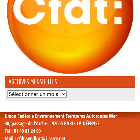
ARCHIVES MENSUELLES
Archives
mensuelles
Union Fédérale Environnement Territoires Autoroutes Mer
30, passage de l’Arche – 92055 PARIS LA DÉFENSE
Tél
: 01 40 81 24 00
Mail
: cfdt.syndicat@i-carre.net