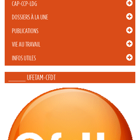
CAP-CCP-LDG
DOSSIERS À LA UNE
PUBLICATIONS
VIE AU TRAVAIL
INFOS UTILES
_____ UFETAM-CFDT