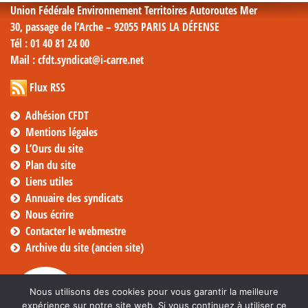
Union Fédérale Environnement Territoires Autoroutes Mer
30, passage de l’Arche – 92055 PARIS LA DÉFENSE
Tél
: 01 40 81 24 00
Mail
: cfdt.syndicat@i-carre.net
Flux RSS
Adhésion CFDT
Mentions légales
L’Ours du site
Plan du site
Liens utiles
Annuaire des syndicats
Nous écrire
Contacter le webmestre
Archive du site (ancien site)
Nous utilisons des cookies pour vous garantir la meilleure
expérience sur notre site web. Si vous continuez à utiliser ce