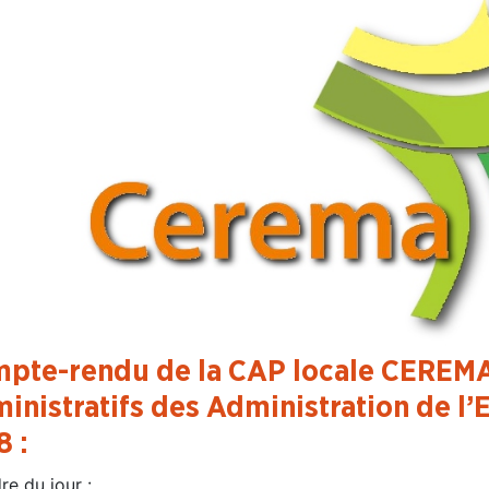
pte-rendu de la CAP locale CEREMA
inistratifs des Administration de l’E
8 :
dre du jour :