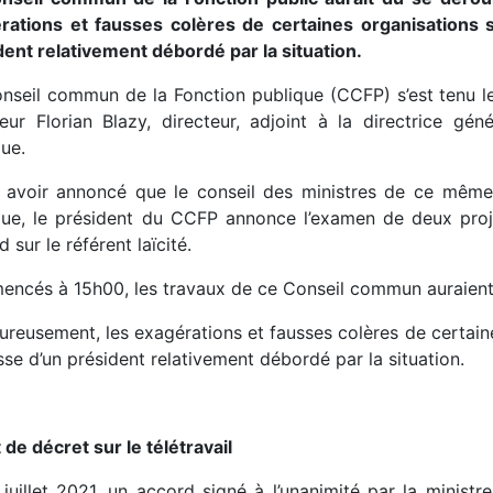
rations et fausses colères de certaines organisations s
dent relativement débordé par la situation.
nseil commun de la Fonction publique (CCFP) s’est tenu l
eur Florian Blazy, directeur, adjoint à la directrice gén
ue.
 avoir annoncé que le conseil des ministres de ce même 
que, le président du CCFP annonce l’examen de deux projets
 sur le référent laïcité.
ncés à 15h00, les travaux de ce Conseil commun auraient 
ureusement, les exagérations et fausses colères de certaine
sse d’un président relativement débordé par la situation.
 de décret sur le télétravail
 juillet 2021, un accord signé à l’unanimité par la ministr