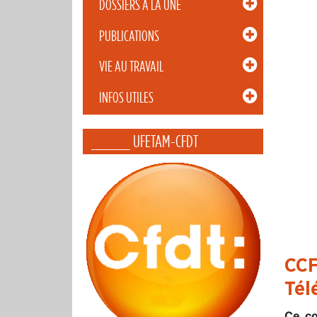
DOSSIERS À LA UNE
PUBLICATIONS
VIE AU TRAVAIL
INFOS UTILES
_____ UFETAM-CFDT
CCF
Télé
Ce co