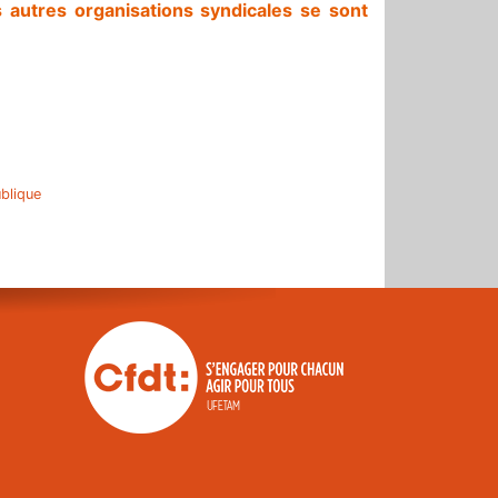
 autres organisations syndicales se sont
r
blique