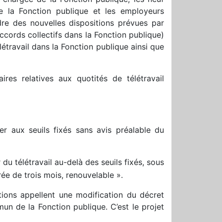
de la Fonction publique et les employeurs
adre des nouvelles dispositions prévues par
accords collectifs dans la Fonction publique)
étravail dans la Fonction publique ainsi que
res relatives aux quotités de télétravail
er aux seuils fixés sans avis préalable du
 du télétravail au-delà des seuils fixés, sous
rée de trois mois, renouvelable ».
tions appellent une modification du décret
un de la Fonction publique. C’est le projet