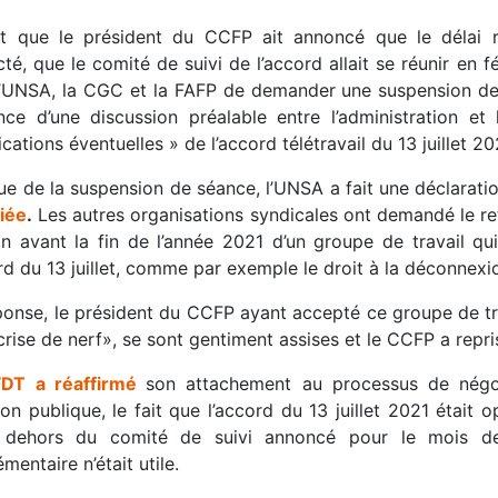
it que le président du CCFP ait annoncé que le délai r
té, que le comité de suivi de l’accord allait se réunir en 
l’UNSA, la CGC et la FAFP de demander une suspension de 
ence d’une discussion préalable entre l’administration et
cations éventuelles » de l’accord télétravail du 13 juillet 20
ssue de la suspension de séance, l’UNSA a fait une déclara
iée
.
Les autres organisations syndicales ont demandé le retra
on avant la fin de l’année 2021 d’un groupe de travail qu
rd du 13 juillet, comme par exemple le droit à la déconnexi
ponse, le président du CCFP ayant accepté ce groupe de tra
crise de nerf», se sont gentiment assises et le CCFP a repri
FDT a réaffirmé
son attachement au processus de négoc
on publique, le fait que l’accord du 13 juillet 2021 était 
 dehors du comité de suivi annoncé pour le mois de
mentaire n’était utile.