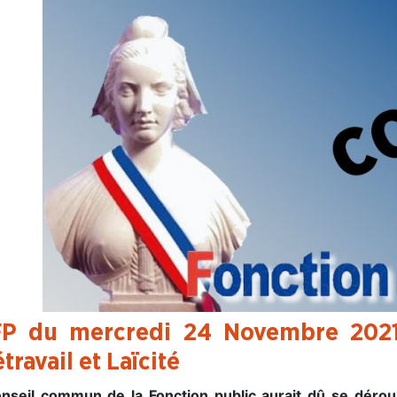
P du mercredi 24 Novembre 2021 
travail et Laïcité
nseil commun de la Fonction public aurait dû se dérou