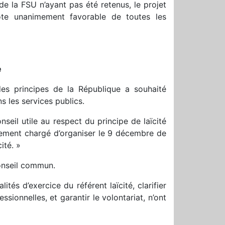
 la FSU n’ayant pas été retenus, le projet
 vote unanimement favorable de toutes les
e
es principes de la République a souhaité
ns les services publics.
nseil utile au respect du principe de laïcité
alement chargé d’organiser le 9 décembre de
ité. »
onseil commun.
ités d’exercice du référent laïcité, clarifier
sionnelles, et garantir le volontariat, n’ont