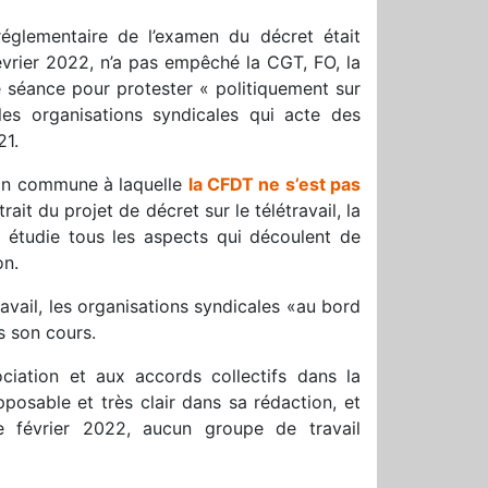
églementaire de l’examen du décret était
février 2022, n’a pas empêché la CGT, FO, la
séance pour protester « politiquement sur
 les organisations syndicales qui acte des
21.
tion commune à laquelle
la CFDT ne s’est pas
it du projet de décret sur le télétravail, la
i étudie tous les aspects qui découlent de
on.
vail, les organisations syndicales «au bord
s son cours.
iation et aux accords collectifs dans la
opposable et très clair dans sa rédaction, et
 février 2022, aucun groupe de travail