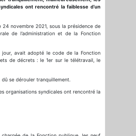
yndicales ont rencontré la faiblesse d’un
e 24 novembre 2021, sous la présidence de
érale de l’administration et de la Fonction
jour, avait adopté le code de la Fonction
 de décrets : le 1er sur le télétravail, le
dû se dérouler tranquillement.
s organisations syndicales ont rencontré la
e chargée de la Fonction publique, les neuf