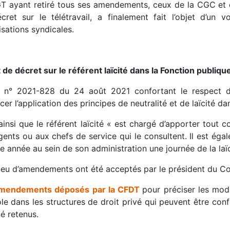
T ayant retiré tous ses amendements, ceux de la CGC et de
cret sur le télétravail, a finalement fait l’objet d’un
sations syndicales.
 de décret sur le référent laïcité dans la Fonction publiqu
i n° 2021-828 du 24 août 2021 confortant le respect d
cer l’application des principes de neutralité et de laïcité da
ainsi que le référent laïcité « est chargé d’apporter tout co
gents ou aux chefs de service qui le consultent. Il est ég
 année au sein de son administration une journée de la laïc
peu d’amendements ont été acceptés par le président du C
amendements déposés par la CFDT
pour préciser les modal
le dans les structures de droit privé qui peuvent être confes
é retenus.