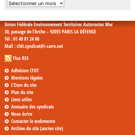
Archives
mensuelles
Union Fédérale Environnement Territoires Autoroutes Mer
30, passage de l’Arche – 92055 PARIS LA DÉFENSE
Tél
: 01 40 81 24 00
Mail
: cfdt.syndicat@i-carre.net
Flux RSS
Adhésion CFDT
Mentions légales
L’Ours du site
Plan du site
Liens utiles
Annuaire des syndicats
Nous écrire
Contacter le webmestre
Archive du site (ancien site)