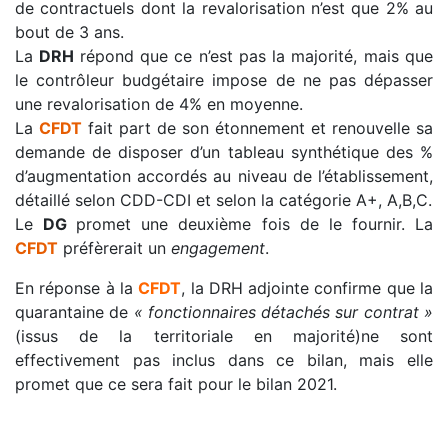
de contractuels dont la revalorisation n’est que 2% au
bout de 3 ans.
La
DRH
répond que ce n’est pas la majorité, mais que
le contrôleur budgétaire impose de ne pas dépasser
une revalorisation de 4% en moyenne.
La
CFDT
fait part de son étonnement et renouvelle sa
demande de disposer d’un tableau synthétique des %
d’augmentation accordés au niveau de l’établissement,
détaillé selon CDD-CDI et selon la catégorie A+, A,B,C.
Le
DG
promet une deuxième fois de le fournir. La
CFDT
préfèrerait un
engagement
.
En réponse à la
CFDT
, la DRH adjointe confirme que la
quarantaine de
« fonctionnaires détachés sur contrat »
(issus de la territoriale en majorité)ne sont
effectivement pas inclus dans ce bilan, mais elle
promet que ce sera fait pour le bilan 2021.