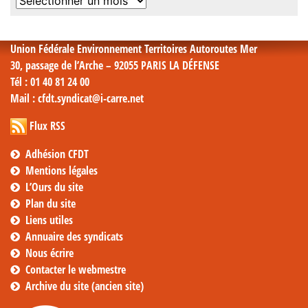
mensuelles
Union Fédérale Environnement Territoires Autoroutes Mer
30, passage de l’Arche – 92055 PARIS LA DÉFENSE
Tél
: 01 40 81 24 00
Mail
: cfdt.syndicat@i-carre.net
Flux RSS
Adhésion CFDT
Mentions légales
L’Ours du site
Plan du site
Liens utiles
Annuaire des syndicats
Nous écrire
Contacter le webmestre
Archive du site (ancien site)