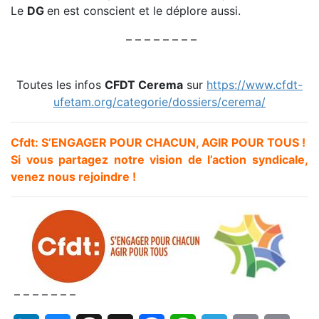
Le
DG
en est conscient et le déplore aussi.
– – – – – – – –
Toutes les infos
CFDT Cerema
sur
https://www.cfdt-
ufetam.org/categorie/dossiers/cerema/
Cfdt: S’ENGAGER POUR CHACUN, AGIR POUR TOUS !
Si vous partagez notre vision de l’action syndicale,
venez nous rejoindre !
– – – – – – –