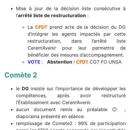
Mise à jour de la décision liste consécutive à
l’
arrêté liste de restructuration
:
La
CFDT
prend acte de la décision du DG
d’intégrer les agents impactés par cette
restructuration, dans l’arrêté liste
Cerem’Avenir
pour leur permettre de
bénéficier des mesures d’accompagnement.
VOTE
:
Abstention :
CFDT
CGT FO UNSA
Comète 2
le
DG
insiste sur l’importance de développer les
compétences, après avoir restructuré
l’Établissement avec Cerem’Avenir.
aucun document remis au préalable
🙁
;
diaporama présenté en séance.
remplissage de Comete2 : 99% de participation