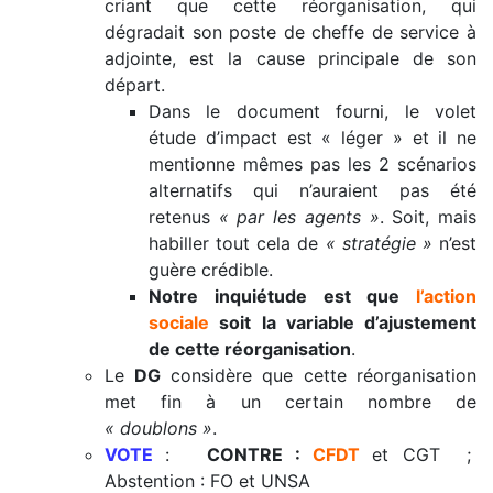
criant que cette réorganisation, qui
dégradait son poste de cheffe de service à
adjointe, est la cause principale de son
départ.
Dans le document fourni, le volet
étude d’impact est « léger » et il ne
mentionne mêmes pas les 2 scénarios
alternatifs qui n’auraient pas été
retenus
« par les agents »
. Soit, mais
habiller tout cela de
« stratégie »
n’est
guère crédible.
Notre inquiétude est que
l’action
sociale
soit la variable d’ajustement
de cette réorganisation
.
Le
DG
considère que cette réorganisation
met fin à un certain nombre de
« doublons »
.
VOTE
:
CONTRE :
CFDT
et CGT ;
Abstention : FO et UNSA