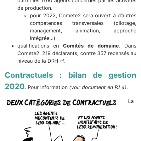
parmi les 1700 agents concernés par les activités
de production.
pour 2022, Comete2 sera ouvert à d’autres
compétences transversales (pilotage,
management, animation, approche
intégrée…)
qualifications en
Comités de domaine
. Dans
Comete2, 219 déclarants, contre 357 recensés au
niveau de la DRH
:-\
Contractuels : b
ilan de gestion
2020
. Pour information
(
voir document en PJ 4
)
.
La