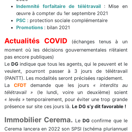
Indemnité forfaitaire de télétravail
: Mise en
œuvre à compter du 1er septembre 2021
PSC
: protection sociale complémentaire
Promotions
: bilan 2021
Actualités COVID
(échanges tenus à un
moment où les décisions gouvernementales n’étaient
pas encore publiques)
Le
DG
indique que tous les agents, qui le peuvent et le
veulent, pourront passer à 3 jours de télétravail
(PANTT). Les modalités seront précisées rapidement.
La
CFDT
demande que les jours
« interdits au
télétravail »
(le lundi, voire un deuxième) soient
« levés »
temporairement, pour éviter une trop grande
présence sur site ces jours là.
Le DG s’y dit favorable !
Immobilier Cerema.
Le
DG
confirme que le
Cerema lancera en 2022 son SPSI (schéma pluriannuel