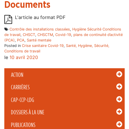
Documents
L'article au format PDF
Contrôle des installations classées
,
Hygiène Sécurité Conditions
de travail
,
CHSCT
,
CHSCTM
,
Covid-19
,
plans de continuité d’activité
(PCA)
,
PCA
,
Santé mentale
Posted in
Crise sanitaire Covid-19
,
Santé, Hygiène, Sécurité,
Conditions de travail
le
10 avril 2020
ACTION
CARRIÈRES
CAP-CCP-LDG
DOSSIERS À LA UNE
PUBLICATIONS