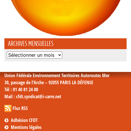
ARCHIVES MENSUELLES
Archives
mensuelles
Union Fédérale Environnement Territoires Autoroutes Mer
30, passage de l’Arche – 92055 PARIS LA DÉFENSE
Tél
: 01 40 81 24 00
Mail
: cfdt.syndicat@i-carre.net
Flux RSS
Adhésion CFDT
Mentions légales