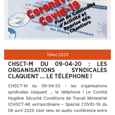
10
Avr.
2020
CHSCT-M DU 09-04-20 : LES
ORGANISATIONS SYNDICALES
CLAQUENT … LE TÉLÉPHONE !
CHSCT-M du 09-04-20 : les organisations
syndicales claquent … le téléphone ! Le Comité
Hygiène Sécurité Conditions de Travail Ministériel
(CHSCT-M) extraordinaire – Spécial COVID-19 du
09 avril 2020 s’est tenu en audio conférence entre