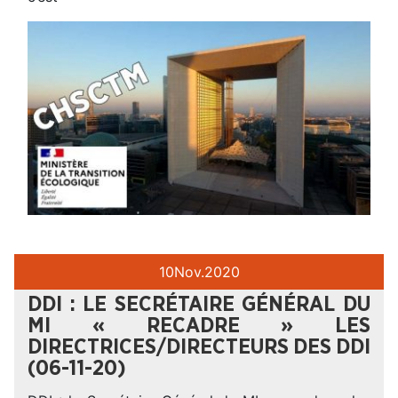
10
Nov.
2020
DDI : LE SECRÉTAIRE GÉNÉRAL DU
MI « RECADRE » LES
DIRECTRICES/DIRECTEURS DES DDI
(06-11-20)