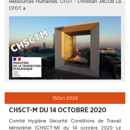
Ressources Humaines. CFDT : Christian JACOB La
CFDT a
15
Oct.
2020
CHSCT-M DU 14 OCTOBRE 2020
Comité Hygiène Sécurité Conditions de Travail
Ministériel (CHSCT-M) du 14 octobre 2020 Le