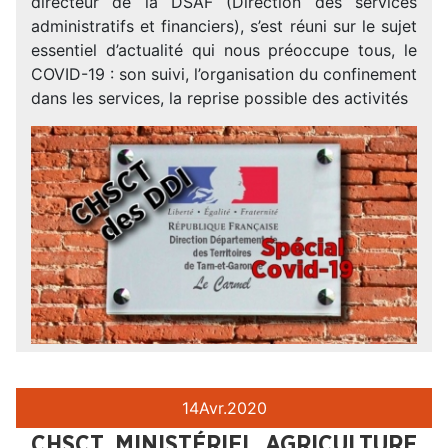
directeur de la DSAF (Direction des services
administratifs et financiers), s’est réuni sur le sujet
essentiel d’actualité qui nous préoccupe tous, le
COVID-19 : son suivi, l’organisation du confinement
dans les services, la reprise possible des activités
14
Avr.
2020
CHSCT MINISTÉRIEL AGRICULTURE