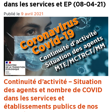
dans les services et EP (08-04-21)
Publié le
9 avril 2021
Continuité d’activité – Situation
des agents et nombre de COVID
dans les services et
établissements publics de nos