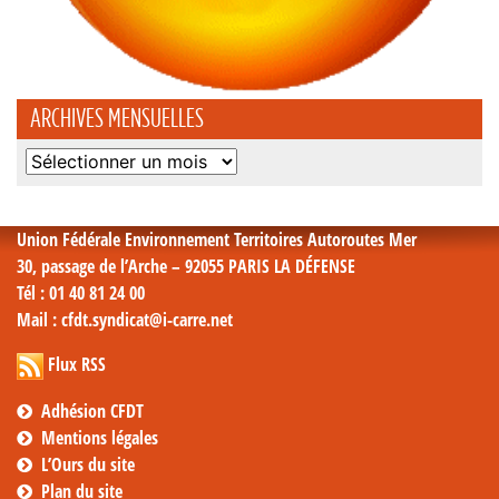
ARCHIVES MENSUELLES
Archives
mensuelles
Union Fédérale Environnement Territoires Autoroutes Mer
30, passage de l’Arche – 92055 PARIS LA DÉFENSE
Tél
: 01 40 81 24 00
Mail
: cfdt.syndicat@i-carre.net
Flux RSS
Adhésion CFDT
Mentions légales
L’Ours du site
Plan du site