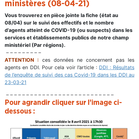
ministères (08-04-21)
Vous trouverez en pièce jointe la fiche (état au
08/04) sur le suivi des effectifs et le nombre
d’agents atteint de COVID-19 (ou suspects) dans les
services et établissements publics de notre champ
ministériel (Par régions).
– – – – – – – – –
ATTENTION :
ces données ne concernent pas les
agents en DDI. Pour cela voir l’article :
DDI : Résultats
de l’enquête de suivi des cas Covid-19 dans les DDI au
23-03-21
– – – – – – – – – – – – – – – – – – – – – – – – – – –
Pour agrandir cliquer sur l’image ci-
dessous
: