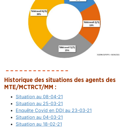
– – – – – – – – – – – – – –
Historique des situations des agents des
MTE/MCTRCT/MM :
Situation au 08-04-21
Situation au 25-03-21
Enquête Covid en DDI au 23-03-21
Situation au 04-03-21
Situation au 18-02-21