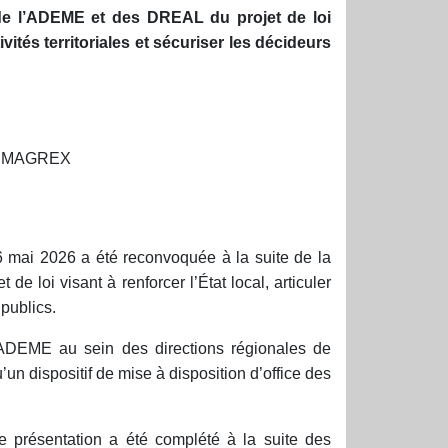
 de l’ADEME et des DREAL du projet de loi
ivités territoriales et sécuriser les décideurs
ne MAGREX
6 mai 2026 a été reconvoquée à la suite de la
de loi visant à renforcer l’État local, articuler
 publics.
 l’ADEME au sein des directions régionales de
n dispositif de mise à disposition d’office des
de présentation a été complété à la suite des