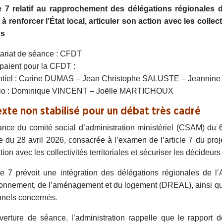
le 7 relatif au rapprochement des délégations régionales
 à renforcer l’État local, articuler son action avec les collect
cs
ariat de séance : CFDT
ipaient pour la CFDT :
ntiel : Carine DUMAS – Jean Christophe SALUSTE – Jeanni
sio : Dominique VINCENT – Joëlle MARTICHOUX
exte non stabilisé pour un débat très cadré
nce du comité social d’administration ministériel (CSAM) du 
 du 28 avril 2026, consacrée à l’examen de l’article 7 du projet 
tion avec les collectivités territoriales et sécuriser les décideurs
cle 7 prévoit une intégration des délégations régionales de
ronnement, de l’aménagement et du logement (DREAL), ainsi qu’u
nels concernés.
erture de séance, l’administration rappelle que le rapport 