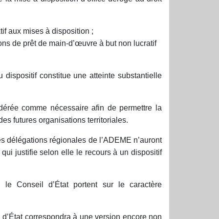
tif aux mises à disposition ;
ions de prêt de main-d’œuvre à but non lucratif
dispositif constitue une atteinte substantielle
sidérée comme nécessaire afin de permettre la
s futures organisations territoriales.
es délégations régionales de l’ADEME n’auront
ui justifie selon elle le recours à un dispositif
 le Conseil d’État portent sur le caractère
l d’État correspondra à une version encore non