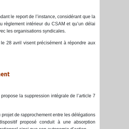
ant le report de l’instance, considérant que la
du règlement intérieur du CSAM et qu’un délai
c les organisations syndicales.
e 28 avril visent précisément à répondre aux
ment
ropose la suppression intégrale de l’article 7
u projet de rapprochement entre les délégations
spositif proposé conduit à une absorption