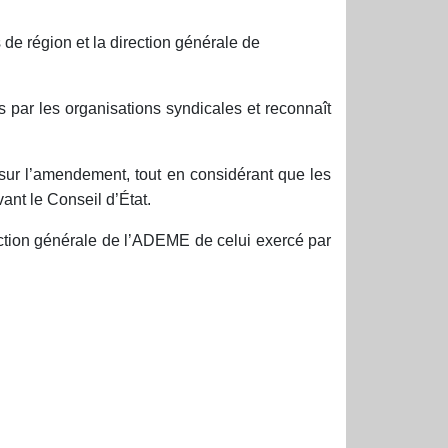
 de région et la direction générale de
par les organisations syndicales et reconnaît
sur l’amendement, tout en considérant que les
ant le Conseil d’État.
rection générale de l’ADEME de celui exercé par