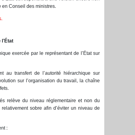
ée en Conseil des ministres.
s.
l’État
hique exercée par le représentant de l’État sur
 au transfert de l’autorité hiérarchique sur
ution sur l’organisation du travail, la chaîne
fets.
evés relève du niveau réglementaire et non du
 relativement sobre afin d’éviter un niveau de
nt :