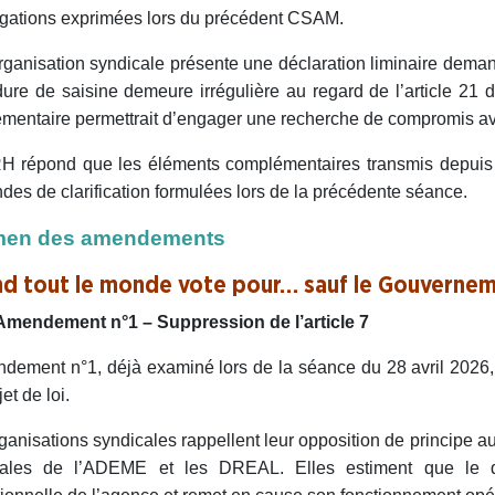
ogations exprimées lors du précédent CSAM.
ganisation syndicale présente une déclaration liminaire demand
ure de saisine demeure irrégulière au regard de l’article 21 
mentaire permettrait d’engager une recherche de compromis ave
 répond que les éléments complémentaires transmis depuis l
es de clarification formulées lors de la précédente séance.
en des amendements
d tout le monde vote pour… sauf le Gouverne
Amendement n°1 – Suppression de l’article 7
dement n°1, déjà examiné lors de la séance du 28 avril 2026, p
et de loi.
ganisations syndicales rappellent leur opposition de principe a
nales de l’ADEME et les DREAL. Elles estiment que le di