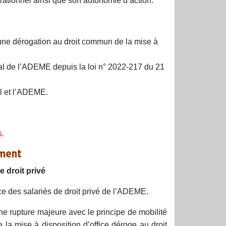
rationnel ainsi que son autonomie d’action.
e une dérogation au droit commun de la mise à
rial de l’ADEME depuis la loi n° 2022-217 du 21
ial et l’ADEME.
s.
ement
 droit privé
ce des salariés de droit privé de l’ADEME.
ne rupture majeure avec le principe de mobilité
e la mise à disposition d’office déroge au droit