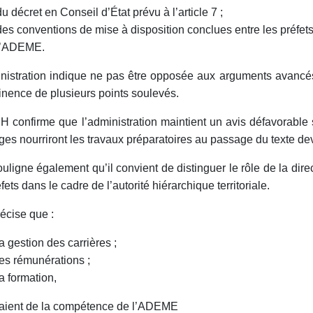
du décret en Conseil d’État prévu à l’article 7 ;
des conventions de mise à disposition conclues entre les préfets
l’ADEME.
nistration indique ne pas être opposée aux arguments avancés 
tinence de plusieurs points soulevés.
 confirme que l’administration maintient un avis défavorable 
es nourriront les travaux préparatoires au passage du texte dev
ouligne également qu’il convient de distinguer le rôle de la di
fets dans le cadre de l’autorité hiérarchique territoriale.
récise que :
la gestion des carrières ;
les rémunérations ;
la formation,
raient de la compétence de l’ADEME