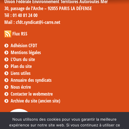
Union Fédérale Environnement Territoires Autoroutes Mer
30, passage de l’Arche – 92055 PARIS LA DÉFENSE
Tél
: 01 40 81 24 00
Mail
: cfdt.syndicat@i-carre.net
Flux RSS
Adhésion CFDT
Mentions légales
L’Ours du site
Plan du site
Liens utiles
Annuaire des syndicats
Nous écrire
Contacter le webmestre
Archive du site (ancien site)
Nous utilisons des cookies pour vous garantir la meilleure
expérience sur notre site web. Si vous continuez à utiliser ce