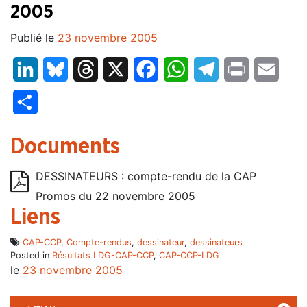
2005
Publié le
23 novembre 2005
LinkedIn
Bluesky
Threads
X
Facebook
WhatsApp
Telegram
Print
Email
Partager
Documents
DESSINATEURS : compte-rendu de la CAP
Promos du 22 novembre 2005
Liens
CAP-CCP
,
Compte-rendus
,
dessinateur
,
dessinateurs
Posted in
Résultats LDG-CAP-CCP
,
CAP-CCP-LDG
le
23 novembre 2005