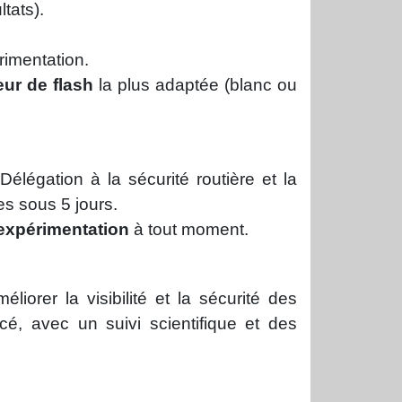
tats).
rimentation.
eur de flash
la plus adaptée (blanc ou
 Délégation à la sécurité routière et la
es sous 5 jours.
expérimentation
à tout moment.
liorer la visibilité et la sécurité des
cé, avec un suivi scientifique et des