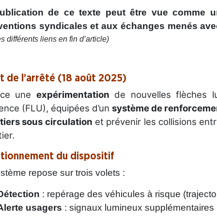
ublication de ce texte peut être vue comme 
rventions syndicales et aux échanges menés avec
es différents liens en fin d’article)
t de l’arrêté (18 août 2025)
ance une
expérimentation
de nouvelles flèches l
gence (FLU), équipées d’un
système de renforceme
iers sous circulation
et prévenir les collisions en
ier.
tionnement du dispositif
stème repose sur trois volets :
Détection
: repérage des véhicules à risque (trajecto
Alerte usagers
: signaux lumineux supplémentaires p