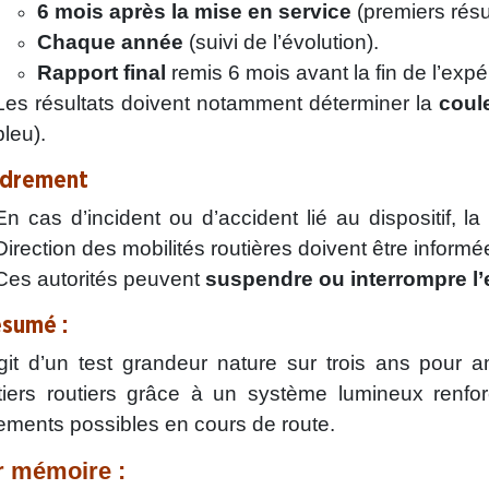
6 mois après la mise en service
(premiers résul
Chaque année
(suivi de l’évolution).
Rapport final
remis 6 mois avant la fin de l’expé
Les résultats doivent notamment déterminer la
coul
bleu).
adrement
En cas d’incident ou d’accident lié au dispositif, la
Direction des mobilités routières doivent être informé
Ces autorités peuvent
suspendre ou interrompre l’
ésumé :
agit d’un test grandeur nature sur trois ans pour amé
iers routiers grâce à un système lumineux renfor
ements possibles en cours de route.
 mémoire :