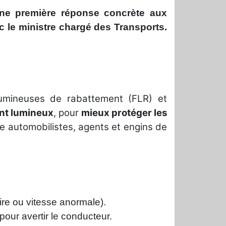
une première réponse concrète aux
 le ministre chargé des Transports.
umineuses de rabattement (FLR) et
nt lumineux
, pour
mieux protéger les
tre automobilistes, agents et engins de
ire ou vitesse anormale).
our avertir le conducteur.