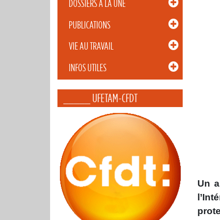
DOSSIERS À LA UNE
PUBLICATIONS
VIE AU TRAVAIL
INFOS UTILES
_____ UFETAM-CFDT
Un a
l’In
prote