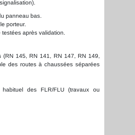
signalisation).
 du panneau bas.
le porteur.
 testées après validation.
les (RN 145, RN 141, RN 147, RN 149,
ble des routes à chaussées séparées
 habituel des FLR/FLU (travaux ou