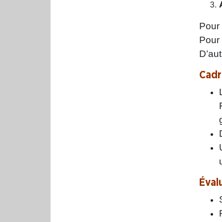
Pour
Pour
D’aut
Cadr
Évalu