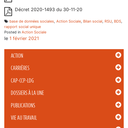
Décret 2020-1493 du 30-11-20
base de données sociales
,
Action Sociale
,
Bilan social
,
RSU
,
BDS
,
rapport social unique
Posted in
Action Sociale
le
1 février 2021
ACTION
CARRIÈRES
CAP-CCP-LDG
DOSSIERS À LA UNE
PUBLICATIONS
VIE AU TRAVAIL