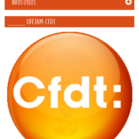
INFOS UTILES
_____ UFETAM-CFDT