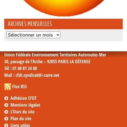
ARCHIVES MENSUELLES
Archives
mensuelles
Union Fédérale Environnement Territoires Autoroutes Mer
30, passage de l’Arche – 92055 PARIS LA DÉFENSE
Tél
: 01 40 81 24 00
Mail
: cfdt.syndicat@i-carre.net
Flux RSS
Adhésion CFDT
Mentions légales
L’Ours du site
Plan du site
Liens utiles