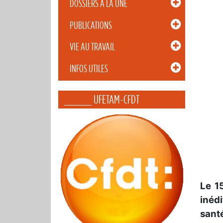
DOSSIERS À LA UNE
PUBLICATIONS
VIE AU TRAVAIL
INFOS UTILES
_____ UFETAM-CFDT
Le 1
inédi
santé