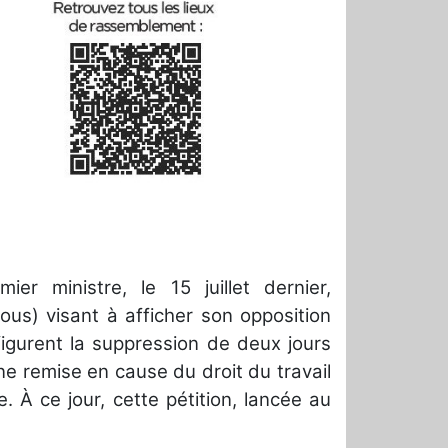
r ministre, le 15 juillet dernier,
sous) visant à afficher son opposition
igurent la suppression de deux jours
ne remise en cause du droit du travail
À ce jour, cette pétition, lancée au