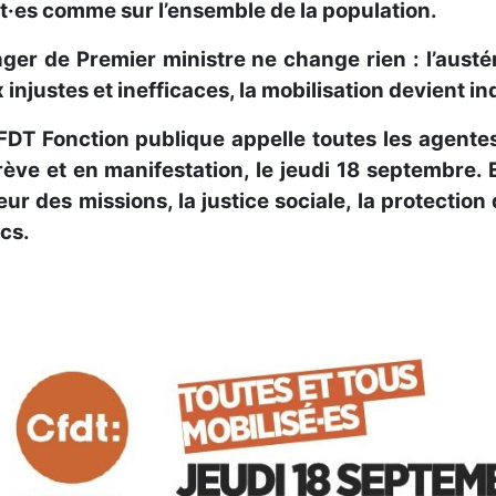
t·es comme sur l’ensemble de la population.
ger de Premier ministre ne change rien : l’austé
 injustes et inefficaces, la mobilisation devient i
FDT Fonction publique appelle toutes les agentes
rève et en manifestation, le jeudi 18 septembre.
ur des missions, la justice sociale, la protection 
cs.