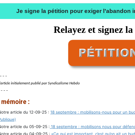
Je signe la pétition pour exiger l’abandon
Relayez et signez la
– – –
l’article initialement publié par Syndicalisme Hebdo
 – – –
 mémoire :
Notre article du 12-09-25 :
18 septembre : mobilisons-nous pour un budg
Publique)
Notre article du 05-09-25 :
18 septembre : mobilisons nous pour défendr
Notre article du 04-09-25 :
«Ce qui est important, c’est qu’on ait un bu