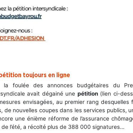
pétition toujours en ligne
 la foulée des annonces budgétaires du Premie
ersyndicale avait dégainé une
pétition
(lien ci-des
mesures envisagées, au premier rang desquelles f
s, de nouvelles coupes dans les services publics, u
ncore une énième réforme de l’assurance chômage. 
de l’été, a récolté plus de 388 000 signatures…