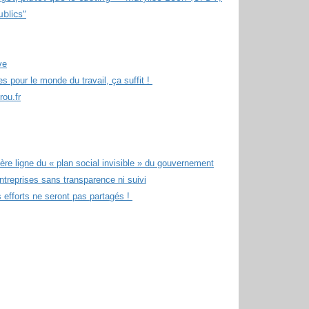
ublics”
ve
s pour le monde du travail, ça suffit !
rou.fr
ère ligne du « plan social invisible » du gouvernement
ntreprises sans transparence ni suivi
es efforts ne seront pas partagés !
r