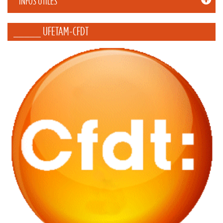
INFOS UTILES
_____ UFETAM-CFDT