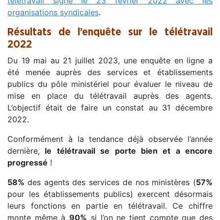
télétravail signé le 23 février 2022 avec les
organisations syndicales
.
Résultats de l’enquête sur le télétravail
2022
Du 19 mai au 21 juillet 2023, une enquête en ligne a
été menée auprès des services et établissements
publics du pôle ministériel pour évaluer le niveau de
mise en place du télétravail auprès des agents.
L’objectif était de faire un constat au 31 décembre
2022.
Conformément à la tendance déjà observée l’année
dernière,
le télétravail se porte bien et a encore
progressé
!
58%
des agents des services de nos ministères (
57%
pour les établissements publics) exercent désormais
leurs fonctions en partie en télétravail. Ce chiffre
monte même à
90%
si l’on ne tient compte que des