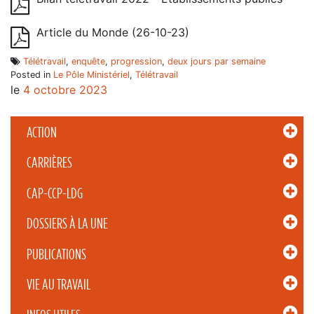
Article du Monde (26-10-23)
Télétravail
,
enquête
,
progression
,
deux jours par semaine
Posted in
Le Pôle Ministériel
,
Télétravail
le
4 octobre 2023
ACTION
CARRIÈRES
CAP-CCP-LDG
DOSSIERS À LA UNE
PUBLICATIONS
VIE AU TRAVAIL