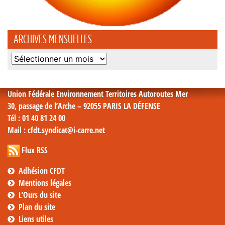
ARCHIVES MENSUELLES
Archives
mensuelles
Union Fédérale Environnement Territoires Autoroutes Mer
30, passage de l’Arche – 92055 PARIS LA DÉFENSE
Tél
: 01 40 81 24 00
Mail
: cfdt.syndicat@i-carre.net
Flux RSS
Adhésion CFDT
Mentions légales
L’Ours du site
Plan du site
Liens utiles