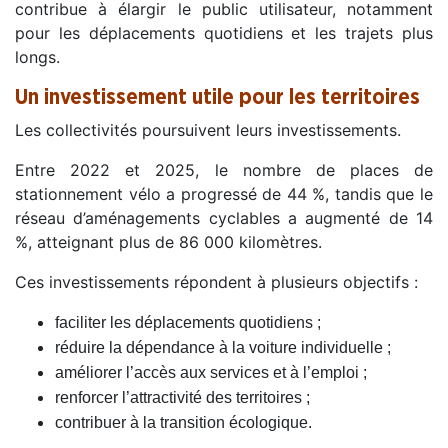
contribue à élargir le public utilisateur, notamment
pour les déplacements quotidiens et les trajets plus
longs.
Un investissement utile pour les territoires
Les collectivités poursuivent leurs investissements.
Entre 2022 et 2025, le nombre de places de
stationnement vélo a progressé de 44 %, tandis que le
réseau d’aménagements cyclables a augmenté de 14
%, atteignant plus de 86 000 kilomètres.
Ces investissements répondent à plusieurs objectifs :
faciliter les déplacements quotidiens ;
réduire la dépendance à la voiture individuelle ;
améliorer l’accès aux services et à l’emploi ;
renforcer l’attractivité des territoires ;
contribuer à la transition écologique.