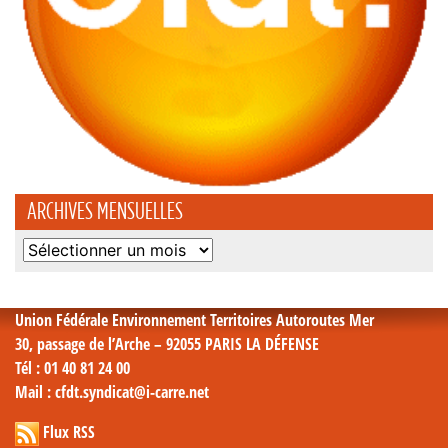
ARCHIVES MENSUELLES
Archives
mensuelles
Union Fédérale Environnement Territoires Autoroutes Mer
30, passage de l’Arche – 92055 PARIS LA DÉFENSE
Tél
: 01 40 81 24 00
Mail
: cfdt.syndicat@i-carre.net
Flux RSS