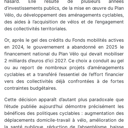
hasard. Elle résulte de plusieurs années
d’investissements publics, de la mise en œuvre du Plan
Vélo, du développement des aménagements cyclables,
des aides à l’acquisition de vélos et de l’engagement
des collectivités territoriales.
Or, après le gel des crédits du Fonds mobilités actives
en 2024, le gouvernement a abandonné en 2025 le
financement national du Plan Vélo qui devait mobiliser
2 milliards d’euros d’ici 2027. Ce choix a conduit au gel
ou au report de nombreux projets d’aménagements
cyclables et a transféré l’essentiel de l’effort financier
vers des collectivités déjà confrontées à de fortes
contraintes budgétaires.
Cette décision apparaît d’autant plus paradoxale que
l’étude publiée aujourd’hui démontre précisément les
bénéfices des politiques cyclables : augmentation des
déplacements domicile-travail à vélo, amélioration de
la santé publique, réduction de l’absentéisme, baisse