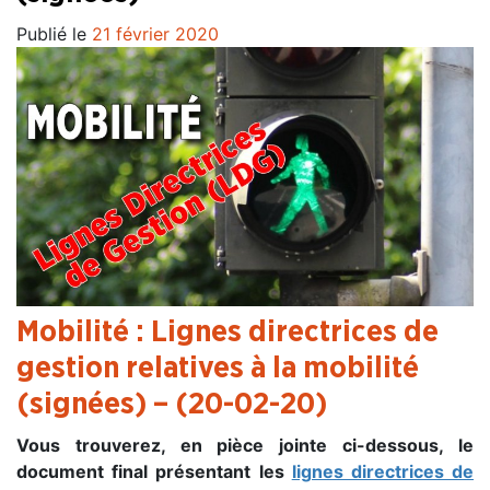
Publié le
21 février 2020
Mobilité : Lignes directrices de
gestion relatives à la mobilité
(signées) – (20-02-20)
Vous trouverez, en pièce jointe ci-dessous, le
document final présentant les
lignes directrices de