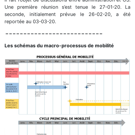
Une première réunion s’est tenue le 27-01-20. La
seconde, initialement prévue le 26-02-20, a été
reportée au 03-03-20.
– – – – – – – – – – – – – – – – – – – – – – – – – – –
Les schémas du macro-processus de mobilité